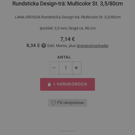
Rundsticka Design-trä: Multicolor St. 3,5/80cm
LANA GROSSA Rundsticka Design-trä: Multicolor St. 3,5/80cm
tjocklek 3,5 mm; längd ca. 80 cm
7,14 €
8,34 $
Exkl. Moms, plus
leveranskostnader
ANTAL
I VARUKORGEN
På inköpslistan