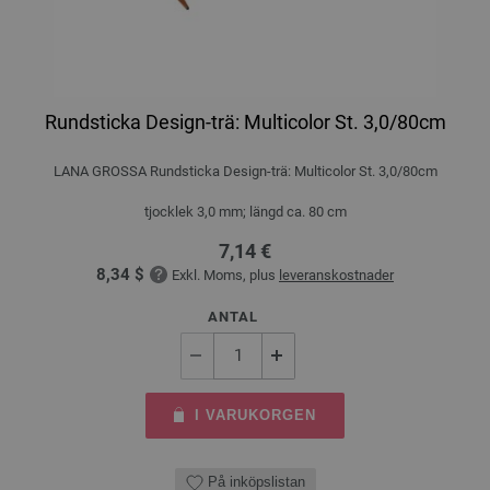
Rundsticka Design-trä: Multicolor St. 3,0/80cm
LANA GROSSA Rundsticka Design-trä: Multicolor St. 3,0/80cm
tjocklek 3,0 mm; längd ca. 80 cm
7,14 €
8,34 $
Exkl. Moms, plus
leveranskostnader
ANTAL
I VARUKORGEN
På inköpslistan