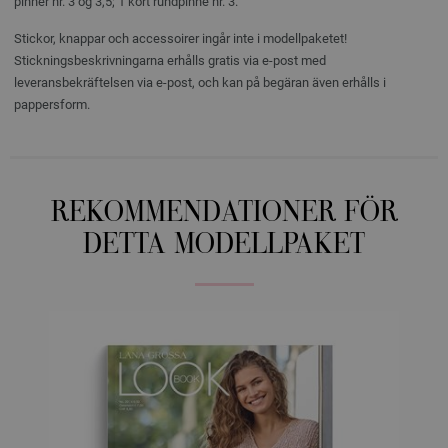
pinner nr. 3 og 3,5; 1 kort rundpinne nr. 3.
Stickor, knappar och accessoirer ingår inte i modellpaketet!
Stickningsbeskrivningarna erhålls gratis via e-post med
leveransbekräftelsen via e-post, och kan på begäran även erhålls i
pappersform.
REKOMMENDATIONER FÖR
DETTA MODELLPAKET