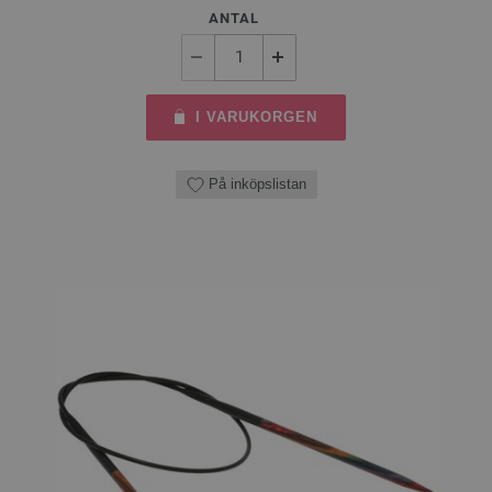
ANTAL
I VARUKORGEN
På inköpslistan