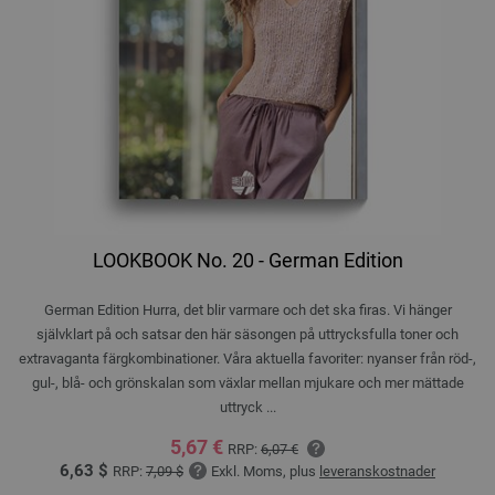
LOOKBOOK No. 20 - German Edition
German Edition Hurra, det blir varmare och det ska firas. Vi hänger
självklart på och satsar den här säsongen på uttrycksfulla toner och
extravaganta färgkombinationer. Våra aktuella favoriter: nyanser från röd-,
gul-, blå- och grönskalan som växlar mellan mjukare och mer mättade
uttryck ...
5,67 €
RRP:
6,07 €
6,63 $
RRP:
7,09 $
Exkl. Moms, plus
leveranskostnader