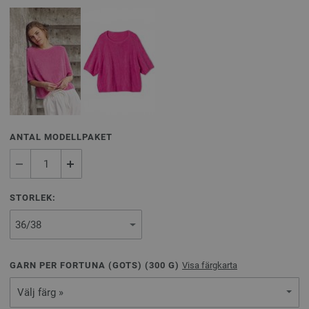
ANTAL MODELLPAKET
STORLEK:
GARN PER FORTUNA (GOTS) (
300
G)
Visa färgkarta
Välj färg »