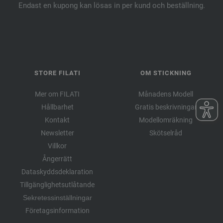
Endast en kupong kan lösas in per kund och beställning.
STORE FILATI
OM STICKNING
Mer om FILATI
Månadens Modell
Hållbarhet
Gratis beskrivningar
Kontakt
Modellomräkning
Newsletter
Skötselråd
Villkor
Ångerrätt
Dataskyddsdeklaration
Tillgänglighetsutlåtande
Sekretessinställningar
Företagsinformation