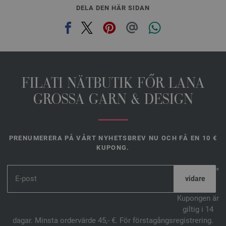
DELA DEN HÄR SIDAN
FILATI NÄTBUTIK FŐR LANA
GROSSA GARN & DESIGN
PRENUMERERA PÅ VÅRT NYHETSBREV NU OCH FÅ EN 10 €
KUPONG.
*
Kupongen är
giltig i 14
dagar. Minsta ordervärde 45,- €. För förstagångsregistrering.