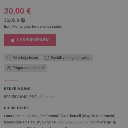
30,00 €
35,05 $
Exkl. Moms, plus
leveranskostnader
I VARUKORGEN
På inköpslistan
Beställ ytterligare nystan
Frågor om artikeln?
BESKRIVNING
BESKRIVNING (PDF) på norska
DU BEHÖVER
Lana Grossa-kvalitet „Per Fortuna“ (74 % bomull (bio), 26 % polyamid,
løpelengde = ca 190 m/50 g): ca 300 (300 - 350 - 350) g pink (farge 3);