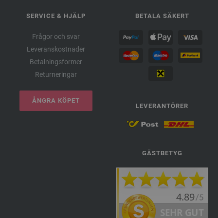
SERVICE & HJÄLP
BETALA SÄKERT
Frågor och svar
Leveranskostnader
Betalningsformer
Returneringar
ÅNGRA KÖPET
LEVERANTÖRER
GÄSTBETYG