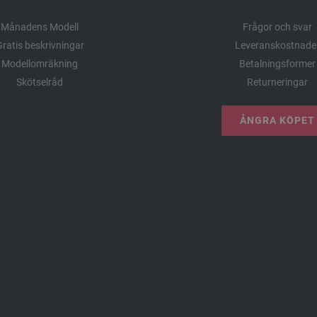
Månadens Modell
Frågor och svar
ratis beskrivningar
Leveranskostnade
Modellomräkning
Betalningsformer
Skötselråd
Returneringar
ÅNGRA KÖPET