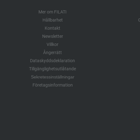
Mer om FILATI
Hållbarhet
G
Kontakt
Newsletter
Villkor
Ångerrätt
Dataskyddsdeklaration
Tillgänglighetsutlåtande
Sekretessinställningar
Företagsinformation