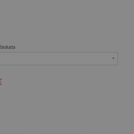
färgkarta
€