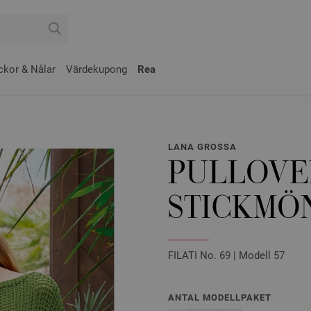
ckor & Nålar
Värdekupong
Rea
LANA GROSSA
PULLOVE
STICKMÖN
FILATI No. 69 | Modell 57
ANTAL MODELLPAKET