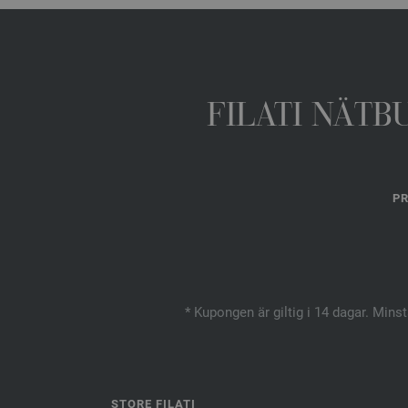
FILATI NÄTB
PR
* Kupongen är giltig i 14 dagar. Mins
STORE FILATI