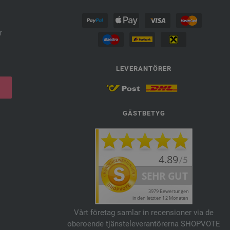
r
LEVERANTÖRER
GÄSTBETYG
Vårt företag samlar in recensioner via de
oberoende tjänsteleverantörerna SHOPVOTE