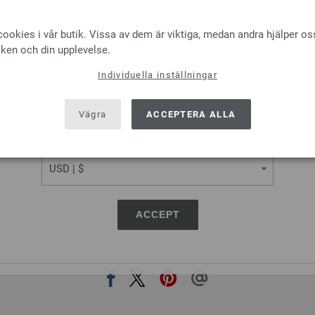
LANA GROSSA Rundsticka Desig
LANGUAGE
tjocklek 4,0 mm; längd ca. 80 
ookies i vår butik. Vissa av dem är viktiga, medan andra hjälper os
iken och din upplevelse.
7,14 €
8,34 $
Exkl. Moms, plus
levera
Individuella inställningar
SHIPPING TO
ANTAL
USA - The United States of America
Vägra
ACCEPTERA ALLA
I VA
CURRENCY
På inköpslistan
ACCEPT
DELA DEN HÄR SIDAN