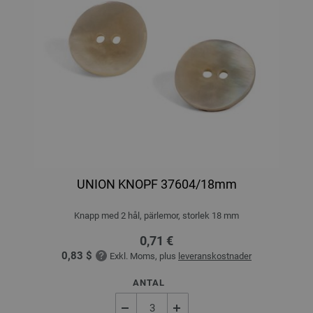
UNION KNOPF 37604/18mm
Knapp med 2 hål, pärlemor, storlek 18 mm
0,71 €
0,83 $
Exkl. Moms, plus
leveranskostnader
ANTAL