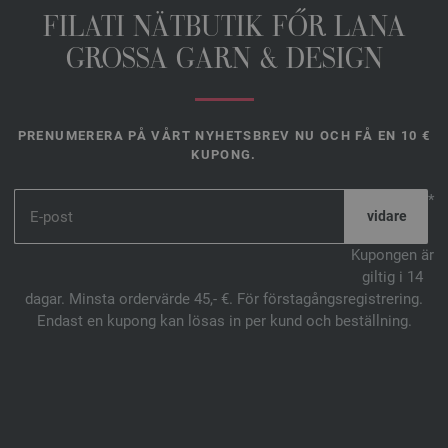
FILATI NÄTBUTIK FŐR LANA
GROSSA GARN & DESIGN
PRENUMERERA PÅ VÅRT NYHETSBREV NU OCH FÅ EN 10 €
KUPONG.
*
Kupongen är
giltig i 14
dagar. Minsta ordervärde 45,- €. För förstagångsregistrering.
Endast en kupong kan lösas in per kund och beställning.