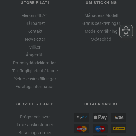
STORE FILATI
OM STICKNING
Mer om FILATI
Månadens Modell
Hållbarhet
Gratis beskrivningar
Kontakt
Modellomräkning
Newsletter
Skötselråd
Villkor
Ångerrätt
Dataskyddsdeklaration
Tillgänglighetsutlåtande
Sekretessinställningar
Företagsinformation
SERVICE & HJÄLP
BETALA SÄKERT
Frågor och svar
Leveranskostnader
Betalningsformer