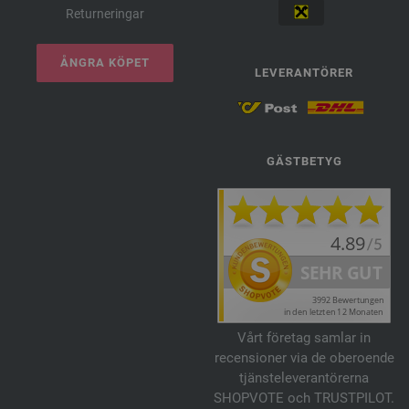
Returneringar
ÅNGRA KÖPET
LEVERANTÖRER
GÄSTBETYG
Vårt företag samlar in
recensioner via de oberoende
tjänsteleverantörerna
SHOPVOTE och TRUSTPILOT.