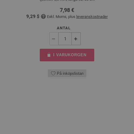
7,98 €
9,29 $
Exkl. Moms, plus
leveranskostnader
ANTAL
I VARUKORGEN
På inköpslistan