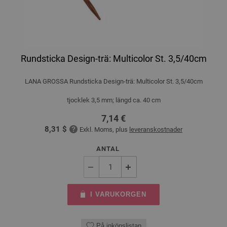
Rundsticka Design-trä: Multicolor St. 3,5/40cm
LANA GROSSA Rundsticka Design-trä: Multicolor St. 3,5/40cm
tjocklek 3,5 mm; längd ca. 40 cm
7,14 €
8,31 $
Exkl. Moms, plus
leveranskostnader
ANTAL
I VARUKORGEN
På inköpslistan