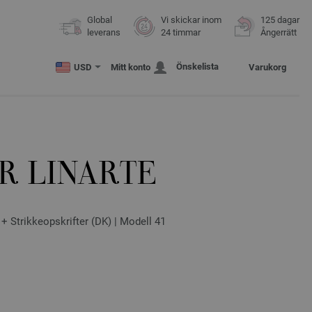
Global
Vi skickar inom
125 dagar
leverans
24 timmar
Ångerrätt
Önskelista
USD
Mitt konto
Varukorg
R LINARTE
+ Strikkeopskrifter (DK) | Modell 41