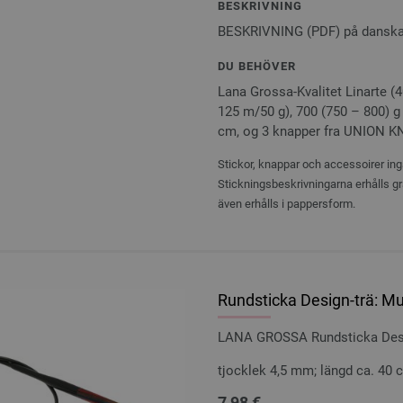
BESKRIVNING
BESKRIVNING (PDF) på dansk
DU BEHÖVER
Lana Grossa-Kvalitet Linarte 
125 m/50 g), 700 (750 – 800) g 
cm, og 3 knapper fra UNION K
Stickor, knappar och accessoirer ingå
Stickningsbeskrivningarna erhålls gr
även erhålls i pappersform.
Rundsticka Design-trä: Mu
LANA GROSSA Rundsticka Desig
tjocklek 4,5 mm; längd ca. 40 
7,98 €