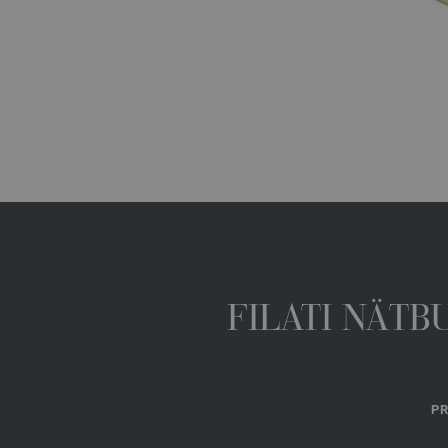
FILATI NÄTB
PR