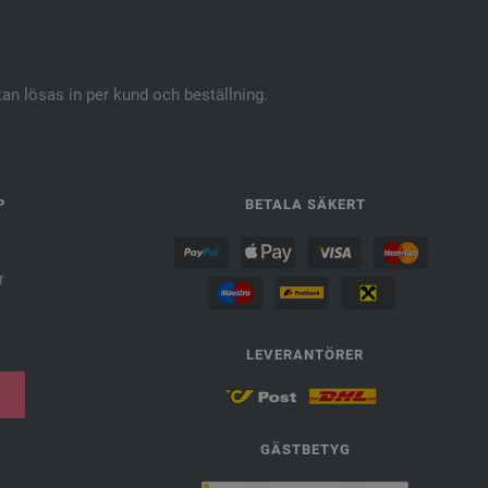
kan lösas in per kund och beställning.
P
BETALA SÄKERT
r
LEVERANTÖRER
GÄSTBETYG