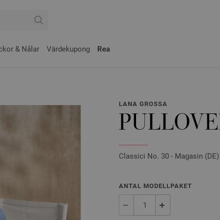
ckor & Nålar
Värdekupong
Rea
LANA GROSSA
PULLOVE
Classici No. 30 - Magasin (DE) 
ANTAL MODELLPAKET