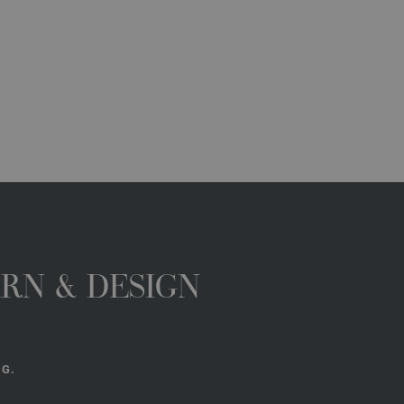
ARN & DESIGN
NG.