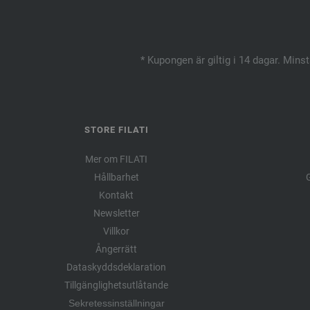
* Kupongen är giltig i 14 dagar. Mins
STORE FILATI
Mer om FILATI
Hållbarhet
G
Kontakt
Newsletter
Villkor
Ångerrätt
Dataskyddsdeklaration
Tillgänglighetsutlåtande
Sekretessinställningar