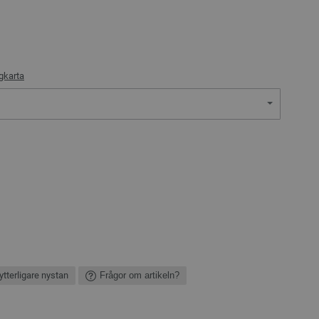
gkarta
ytterligare nystan
Frågor om artikeln?