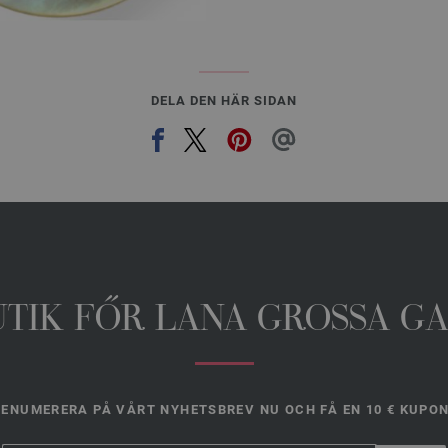
DELA DEN HÄR SIDAN
UTIK FŐR LANA GROSSA G
ENUMERERA PÅ VÅRT NYHETSBREV NU OCH FÅ EN 10 € KUPO