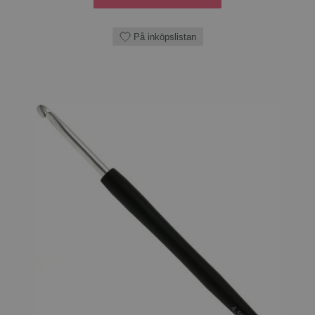
På inköpslistan