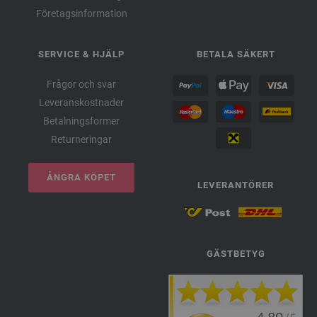
Företagsinformation
SERVICE & HJÄLP
BETALA SÄKERT
Frågor och svar
Leveranskostnader
Betalningsformer
Returneringar
ÅNGRA KÖPET
LEVERANTÖRER
GÄSTBETYG