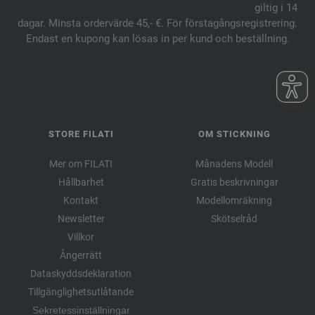
giltig i 14
dagar. Minsta ordervärde 45,- €. För förstagångsregistrering.
Endast en kupong kan lösas in per kund och beställning.
STORE FILATI
OM STICKNING
Mer om FILATI
Månadens Modell
Hållbarhet
Gratis beskrivningar
Kontakt
Modellomräkning
Newsletter
Skötselråd
Villkor
Ångerrätt
Dataskyddsdeklaration
Tillgänglighetsutlåtande
Sekretessinställningar