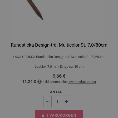
Rundsticka Design-trä: Multicolor St. 7,0/80cm
LANA GROSSA Rundsticka Design-trä: Multicolor St. 7,0/80cm
tjocklek 7,0 mm; längd ca. 80 cm
9,66 €
11,24 $
Exkl. Moms, plus
leveranskostnader
ANTAL
I VARUKORGEN