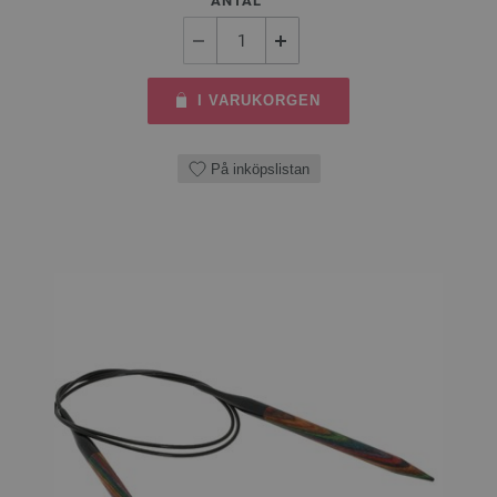
ANTAL
I VARUKORGEN
På inköpslistan