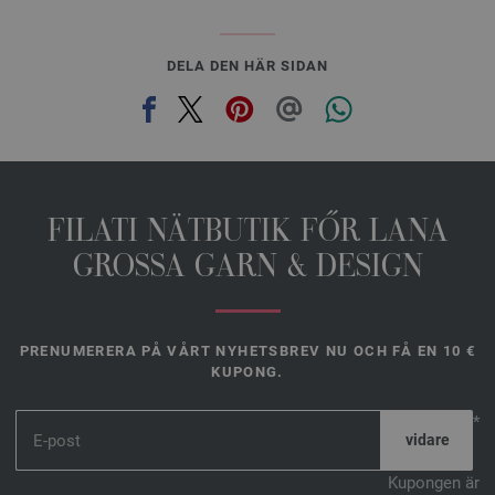
DELA DEN HÄR SIDAN
FILATI NÄTBUTIK FŐR LANA
GROSSA GARN & DESIGN
PRENUMERERA PÅ VÅRT NYHETSBREV NU OCH FÅ EN 10 €
KUPONG.
*
Kupongen är