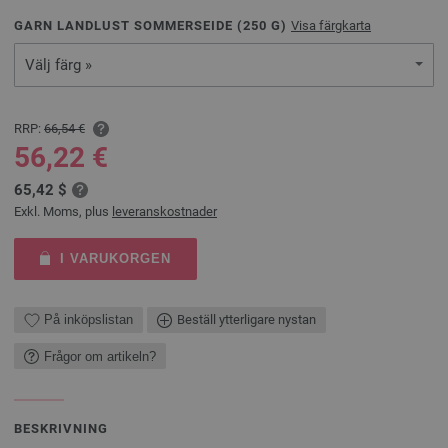
GARN LANDLUST SOMMERSEIDE (
250
G)
Visa färgkarta
Välj färg »
RRP:
66,54 €
56,22 €
65,42 $
Exkl. Moms, plus
leveranskostnader
I VARUKORGEN
På inköpslistan
Beställ ytterligare nystan
Frågor om artikeln?
BESKRIVNING