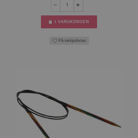
I VARUKORGEN
På inköpslistan