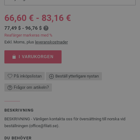
66,60 € - 83,16 €
77,49 $ - 96,76 $
Reafärger markeras med %
Exkl. Moms, plus
leveranskostnader
I VARUKORGEN
På inköpslistan
Beställ ytterligare nystan
Frågor om artikeln?
BESKRIVNING
BESKRIVNING - Vänligen kontakta oss för översättning till norska vid
beställningen (office@filati.se).
DU BEHÖVER