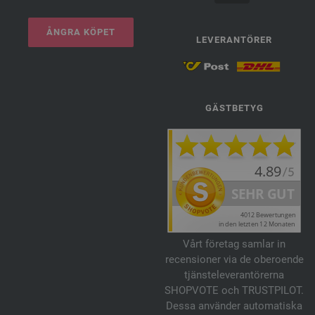
ÅNGRA KÖPET
LEVERANTÖRER
GÄSTBETYG
Vårt företag samlar in
recensioner via de oberoende
tjänsteleverantörerna
SHOPVOTE och TRUSTPILOT.
Dessa använder automatiska