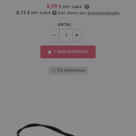
6,99 €
RRP:
7,48 €
8,13 $
RRP:
8,70 $
Exkl. Moms, plus
leveranskostnader
ANTAL
I VARUKORGEN
På inköpslistan