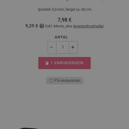
tjocklek 5,0 mm; längd ca. 60 cm
7,98 €
9,29 $
Exkl. Moms, plus
leveranskostnader
ANTAL
I VARUKORGEN
På inköpslistan