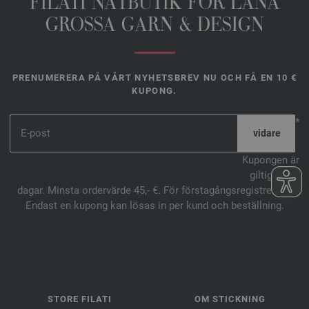
FILATI NÄTBUTIK FŐR LANA
GROSSA GARN & DESIGN
PRENUMERERA PÅ VÅRT NYHETSBREV NU OCH FÅ EN 10 €
KUPONG.
*
Kupongen är
giltig i 14
dagar. Minsta ordervärde 45,- €. För förstagångsregistrering.
Endast en kupong kan lösas in per kund och beställning.
STORE FILATI
OM STICKNING