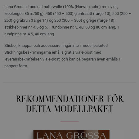
Lana Grossa Landlust naturwolle (100% (Norwegische) ren ny ull,
løpelengde 85 m/50 g), 450 (450 – 500) g antrasitt (farge 10), 200 (250 –
250) g gråbrun (farge 14) og 250 (300 – 300) g grège (farge 18);
strikkepinner nr. 4,5 og 5, 1 rundpinne nr. 5, 40, 60 og 80 cm lang, 1
rundpinne nr. 4,5, 40 cm lang.
Stickor, knappar och accessoirer ingår inte i modellpaketet!
Stickningsbeskrivningarna erhålls gratis via e-post med
leveransbekräftelsen via e-post, och kan på begäran även erhålls i
pappersform.
REKOMMENDATIONER FÖR
DETTA MODELLPAKET