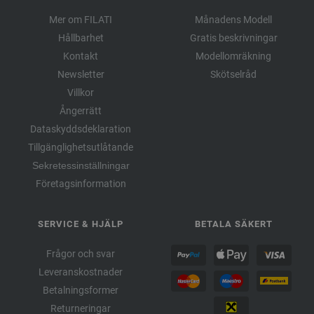
Mer om FILATI
Månadens Modell
Hållbarhet
Gratis beskrivningar
Kontakt
Modellomräkning
Newsletter
Skötselråd
Villkor
Ångerrätt
Dataskyddsdeklaration
Tillgänglighetsutlåtande
Sekretessinställningar
Företagsinformation
SERVICE & HJÄLP
BETALA SÄKERT
Frågor och svar
Leveranskostnader
Betalningsformer
Returneringar