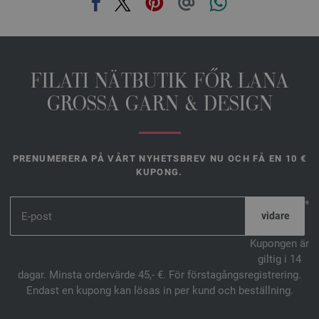
FILATI NÄTBUTIK FŐR LANA
GROSSA GARN & DESIGN
PRENUMERERA PÅ VÅRT NYHETSBREV NU OCH FÅ EN 10 €
KUPONG.
*
Kupongen är
giltig i 14
dagar. Minsta ordervärde 45,- €. För förstagångsregistrering.
Endast en kupong kan lösas in per kund och beställning.