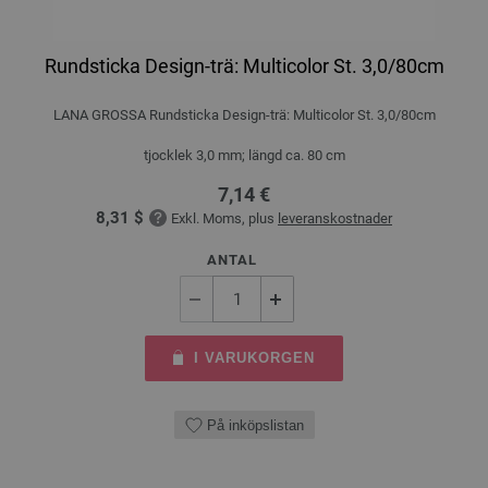
Rundsticka Design-trä: Multicolor St. 3,0/80cm
LANA GROSSA Rundsticka Design-trä: Multicolor St. 3,0/80cm
tjocklek 3,0 mm; längd ca. 80 cm
7,14 €
8,31 $
Exkl. Moms, plus
leveranskostnader
ANTAL
I VARUKORGEN
På inköpslistan