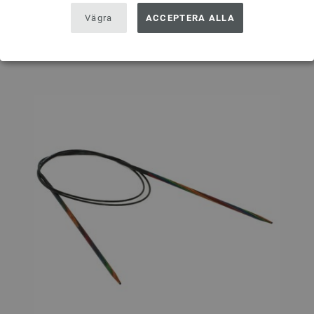
Vägra
ACCEPTERA ALLA
På inköpslistan