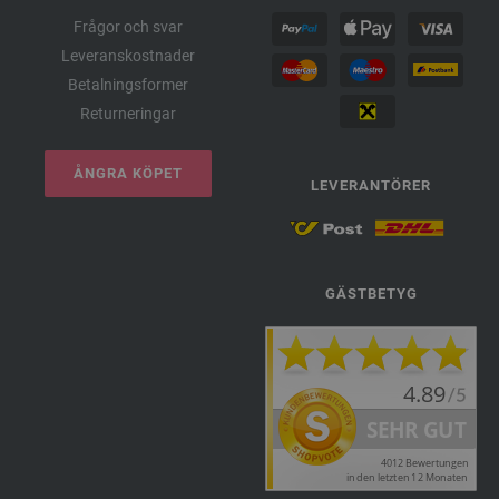
Frågor och svar
Leveranskostnader
Betalningsformer
Returneringar
ÅNGRA KÖPET
LEVERANTÖRER
GÄSTBETYG