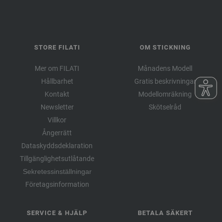
STORE FILATI
OM STICKNING
Mer om FILATI
Månadens Modell
Hållbarhet
Gratis beskrivningar
Kontakt
Modellomräkning
Newsletter
Skötselråd
Villkor
Ångerrätt
Dataskyddsdeklaration
Tillgänglighetsutlåtande
Sekretessinställningar
Företagsinformation
SERVICE & HJÄLP
BETALA SÄKERT