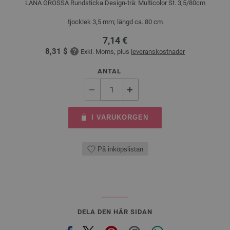
LANA GROSSA Rundsticka Design-trä: Multicolor St. 3,5/80cm
tjocklek 3,5 mm; längd ca. 80 cm
7,14 €
8,31 $
Exkl. Moms, plus
leveranskostnader
ANTAL
I VARUKORGEN
På inköpslistan
DELA DEN HÄR SIDAN