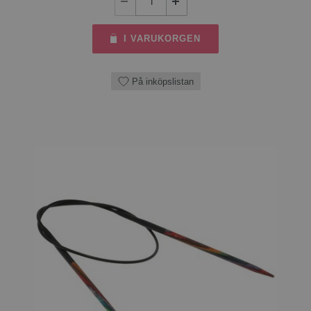
I VARUKORGEN
På inköpslistan