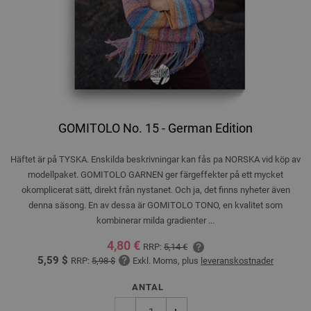
GOMITOLO No. 15 - German Edition
Häftet är på TYSKA. Enskilda beskrivningar kan fås pa NORSKA vid köp av
modellpaket. GOMITOLO GARNEN ger färgeffekter på ett mycket
okomplicerat sätt, direkt från nystanet. Och ja, det finns nyheter även
denna säsong. En av dessa är GOMITOLO TONO, en kvalitet som
kombinerar milda gradienter ...
4,80 €
RRP:
5,14 €
5,59 $
RRP:
5,98 $
Exkl. Moms, plus
leveranskostnader
ANTAL