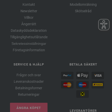
Kontakt
Modellomräkning
Newsletter
Skötselråd
Villkor
Ångerrätt
Dataskyddsdeklaration
Tillgänglighetsutlåtande
Sekretessinställningar
Företagsinformation
SERVICE & HJÄLP
BETALA SÄKERT
Frågor och svar
Leveranskostnader
Betalningsformer
Returneringar
ÅNGRA KÖPET
LEVERANTÖRER