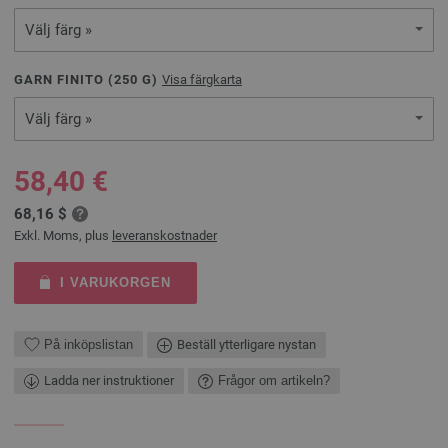
Välj färg »
GARN FINITO (
250
G)
Visa färgkarta
Välj färg »
58,40 €
68,16 $
Exkl. Moms, plus
leveranskostnader
I VARUKORGEN
På inköpslistan
Beställ ytterligare nystan
Ladda ner instruktioner
Frågor om artikeln?