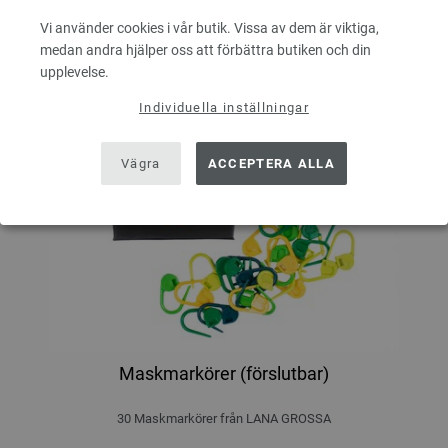
Vi använder cookies i vår butik. Vissa av dem är viktiga,
medan andra hjälper oss att förbättra butiken och din
upplevelse.
Individuella inställningar
Vägra
ACCEPTERA ALLA
Maskmarkörer (förslutbar)
30 Maskmarkörer från LANA GROSSA