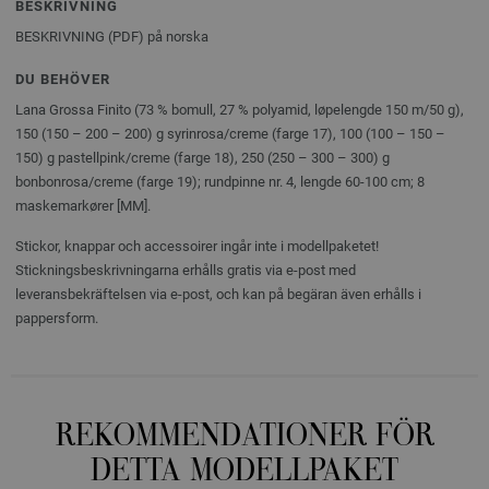
BESKRIVNING
BESKRIVNING (PDF) på norska
DU BEHÖVER
Lana Grossa Finito (73 % bomull, 27 % polyamid, løpelengde 150 m/50 g),
150 (150 – 200 – 200) g syrinrosa/creme (farge 17), 100 (100 – 150 –
150) g pastellpink/creme (farge 18), 250 (250 – 300 – 300) g
bonbonrosa/creme (farge 19); rundpinne nr. 4, lengde 60-100 cm; 8
maskemarkører [MM].
Stickor, knappar och accessoirer ingår inte i modellpaketet!
Stickningsbeskrivningarna erhålls gratis via e-post med
leveransbekräftelsen via e-post, och kan på begäran även erhålls i
pappersform.
REKOMMENDATIONER FÖR
DETTA MODELLPAKET