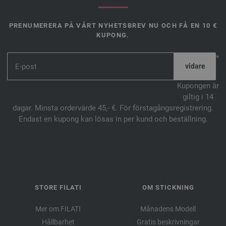
PRENUMERERA PÅ VÅRT NYHETSBREV NU OCH FÅ EN 10 €
KUPONG.
*
Kupongen är
giltig i 14
dagar. Minsta ordervärde 45,- €. För förstagångsregistrering.
Endast en kupong kan lösas in per kund och beställning.
STORE FILATI
OM STICKNING
Mer om FILATI
Månadens Modell
Hållbarhet
Gratis beskrivningar