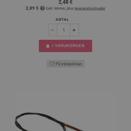
2,48 €
2,89 $
Exkl. Moms, plus
leveranskostnader
ANTAL
I VARUKORGEN
På inköpslistan