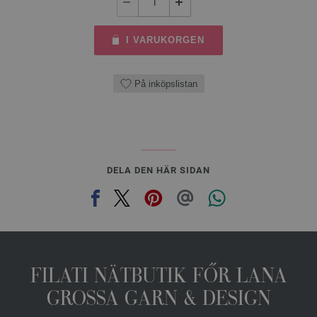
I VARUKORGEN
På inköpslistan
DELA DEN HÄR SIDAN
FILATI NÄTBUTIK FŐR LANA
GROSSA GARN & DESIGN