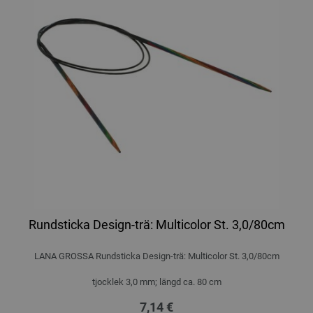
Rundsticka Design-trä: Multicolor St. 3,0/80cm
LANA GROSSA Rundsticka Design-trä: Multicolor St. 3,0/80cm
tjocklek 3,0 mm; längd ca. 80 cm
7,14 €