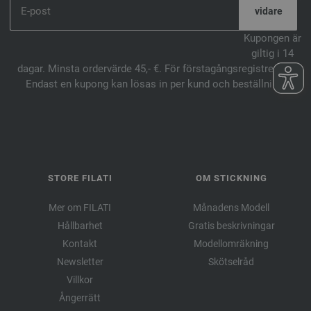
Kupongen är
giltig i 14
dagar. Minsta ordervärde 45,- €. För förstagångsregistrering.
Endast en kupong kan lösas in per kund och beställning.
STORE FILATI
OM STICKNING
Mer om FILATI
Månadens Modell
Hållbarhet
Gratis beskrivningar
Kontakt
Modellomräkning
Newsletter
Skötselråd
Villkor
Ångerrätt