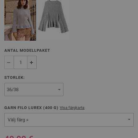
ANTAL MODELLPAKET
STORLEK:
GARN FILO LUREX (
400
G)
Visa färgkarta
Välj färg »