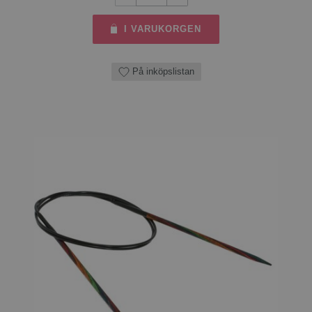
I VARUKORGEN
På inköpslistan