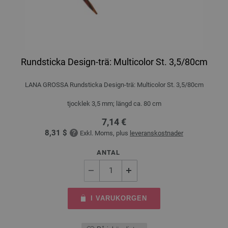
Rundsticka Design-trä: Multicolor St. 3,5/80cm
LANA GROSSA Rundsticka Design-trä: Multicolor St. 3,5/80cm
tjocklek 3,5 mm; längd ca. 80 cm
7,14 €
8,31 $
Exkl. Moms, plus
leveranskostnader
ANTAL
I VARUKORGEN