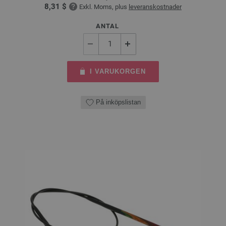
8,31 $
Exkl. Moms, plus
leveranskostnader
ANTAL
I VARUKORGEN
På inköpslistan