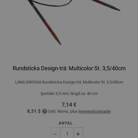
Rundsticka Design-trä: Multicolor St. 3,5/40cm
LANA GROSSA Rundsticka Design-trä: Multicolor St. 3,5/40cm
tjocklek 3,5 mm; längd ca. 40 cm
7,14 €
8,31 $
Exkl. Moms, plus
leveranskostnader
ANTAL