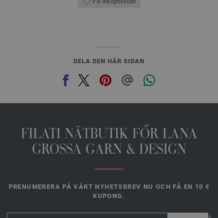
På inköpslistan
DELA DEN HÄR SIDAN
FILATI NÄTBUTIK FŐR LANA
GROSSA GARN & DESIGN
PRENUMERERA PÅ VÅRT NYHETSBREV NU OCH FÅ EN 10 €
KUPONG.
*