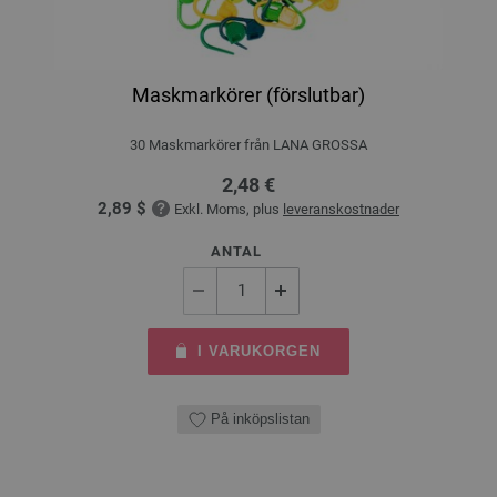
Maskmarkörer (förslutbar)
30 Maskmarkörer från LANA GROSSA
2,48 €
2,89 $
Exkl. Moms, plus
leveranskostnader
ANTAL
I VARUKORGEN
På inköpslistan