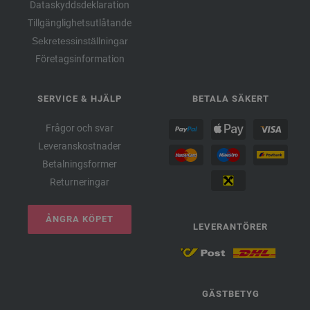
Dataskyddsdeklaration
Tillgänglighetsutlåtande
Sekretessinställningar
Företagsinformation
SERVICE & HJÄLP
BETALA SÄKERT
Frågor och svar
Leveranskostnader
Betalningsformer
Returneringar
ÅNGRA KÖPET
LEVERANTÖRER
GÄSTBETYG