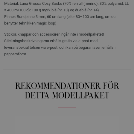
Material: Lana Grossa Cosy Socks (70% ren ull (merino), 30% polyamid, LL
= 400 m/100 g): 100 g mørk blå (nr. 13) og dueblå (nr. 14)
Pinner: Rundpinne 3 mm, 60 cm lang (eller 80–100 cm lang, om du
benytter teknikken magic loop)
Stickor, knappar och accessoirer ingår inte i modellpaketet!
Stickningsbeskrivningarna erhålls gratis via e-post med
leveransbekräftelsen via e-post, och kan på begäran även erhålls i
pappersform.
REKOMMENDATIONER FÖR
DETTA MODELLPAKET