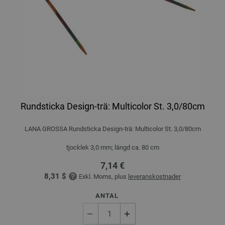
Rundsticka Design-trä: Multicolor St. 3,0/80cm
LANA GROSSA Rundsticka Design-trä: Multicolor St. 3,0/80cm
tjocklek 3,0 mm; längd ca. 80 cm
7,14 €
8,31 $
Exkl. Moms, plus
leveranskostnader
ANTAL