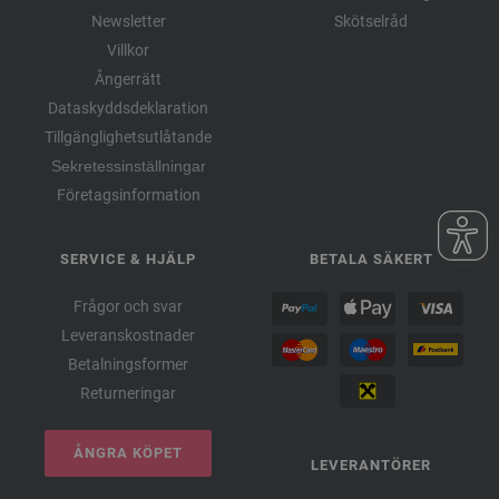
Newsletter
Skötselråd
Villkor
Ångerrätt
Dataskyddsdeklaration
Tillgänglighetsutlåtande
Sekretessinställningar
Företagsinformation
SERVICE & HJÄLP
BETALA SÄKERT
Frågor och svar
Leveranskostnader
Betalningsformer
Returneringar
ÅNGRA KÖPET
LEVERANTÖRER