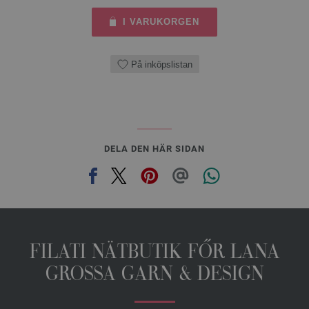
I VARUKORGEN
På inköpslistan
DELA DEN HÄR SIDAN
FILATI NÄTBUTIK FŐR LANA
GROSSA GARN & DESIGN