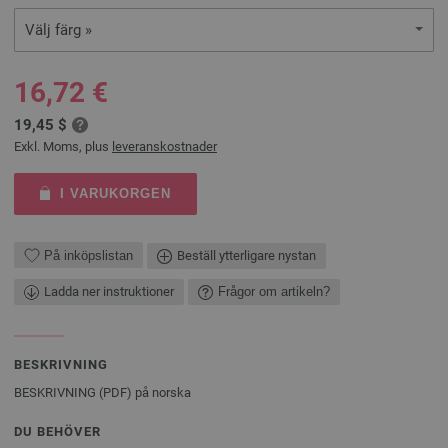
Välj färg »
16,72 €
19,45 $
Exkl. Moms, plus
leveranskostnader
I VARUKORGEN
På inköpslistan
Beställ ytterligare nystan
Ladda ner instruktioner
Frågor om artikeln?
BESKRIVNING
BESKRIVNING (PDF) på norska
DU BEHÖVER