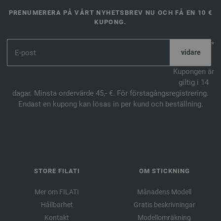
PRENUMERERA PÅ VÅRT NYHETSBREV NU OCH FÅ EN 10 €
KUPONG.
*
Kupongen är
giltig i 14
dagar. Minsta ordervärde 45,- €. För förstagångsregistrering.
Endast en kupong kan lösas in per kund och beställning.
STORE FILATI
OM STICKNING
Mer om FILATI
Månadens Modell
Hållbarhet
Gratis beskrivningar
Kontakt
Modellomräkning