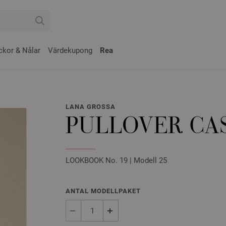
ckor & Nålar
Värdekupong
Rea
LANA GROSSA
PULLOVER CA
LOOKBOOK No. 19 | Modell 25
ANTAL MODELLPAKET