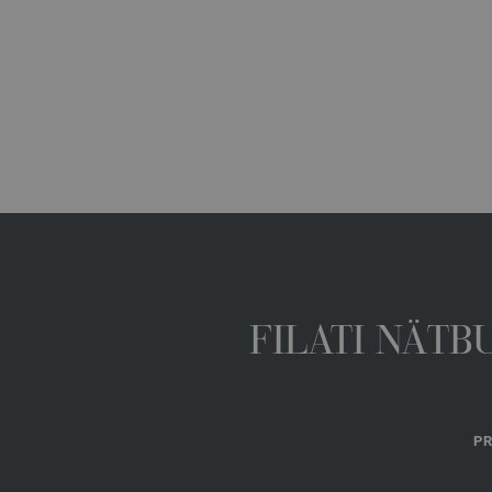
FILATI NÄTB
PR