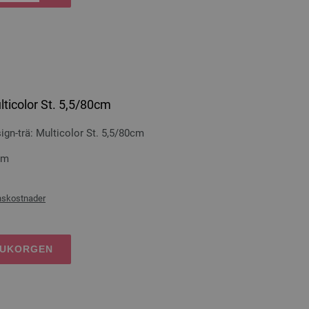
lticolor St. 5,5/80cm
n-trä: Multicolor St. 5,5/80cm
cm
nskostnader
RUKORGEN