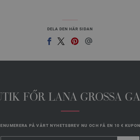
DELA DEN HÄR SIDAN
UTIK FŐR LANA GROSSA G
ENUMERERA PÅ VÅRT NYHETSBREV NU OCH FÅ EN 10 € KUPO