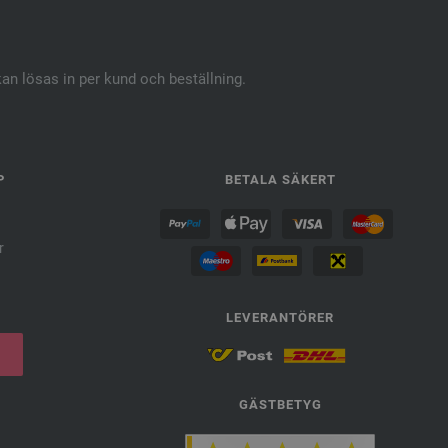
kan lösas in per kund och beställning.
P
BETALA SÄKERT
r
LEVERANTÖRER
GÄSTBETYG