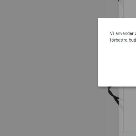
Vi använder c
förbättra but