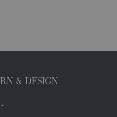
ARN & DESIGN
NG.