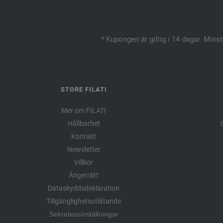
* Kupongen är giltig i 14 dagar. Mins
STORE FILATI
Mer om FILATI
Hållbarhet
G
Kontakt
Newsletter
Villkor
Ångerrätt
Dataskyddsdeklaration
Tillgänglighetsutlåtande
Sekretessinställningar