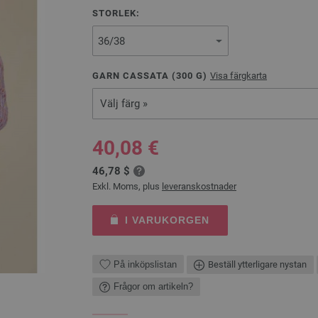
STORLEK:
GARN CASSATA (
300
G)
Visa färgkarta
Välj färg »
40,08 €
46,78 $
Exkl. Moms, plus
leveranskostnader
I VARUKORGEN
På inköpslistan
Beställ ytterligare nystan
Frågor om artikeln?