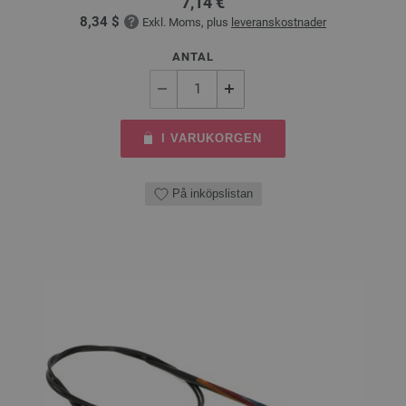
7,14 €
8,34 $
Exkl. Moms, plus
leveranskostnader
ANTAL
I VARUKORGEN
På inköpslistan