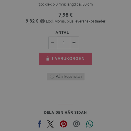
tjocklek 5,0 mm; längd ca. 80 cm
7,98 €
9,32 $
Exkl. Moms, plus
leveranskostnader
ANTAL
I VARUKORGEN
På inköpslistan
DELA DEN HÄR SIDAN