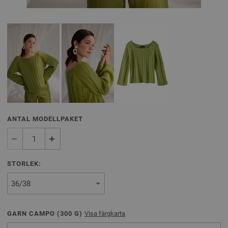
ANTAL MODELLPAKET
STORLEK:
GARN CAMPO (
300
G)
Visa färgkarta