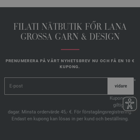
FILATI NÄTBUTIK FŐR LANA
GROSSA GARN & DESIGN
PRENUMERERA PÅ VÅRT NYHETSBREV NU OCH FÅ EN 10 €
KUPONG.
*
Kupongen är
giltig i 14
dagar. Minsta ordervärde 45,- €. För förstagångsregistrering.
Endast en kupong kan lösas in per kund och beställning.