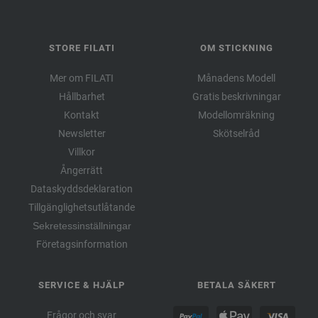
STORE FILATI
OM STICKNING
Mer om FILATI
Månadens Modell
Hållbarhet
Gratis beskrivningar
Kontakt
Modellomräkning
Newsletter
Skötselråd
Villkor
Ångerrätt
Dataskyddsdeklaration
Tillgänglighetsutlåtande
Sekretessinställningar
Företagsinformation
SERVICE & HJÄLP
BETALA SÄKERT
Frågor och svar