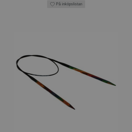
På inköpslistan