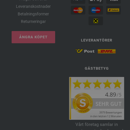
Leveranskostnader
Betalningsformer
Returneringar
ÅNGRA KÖPET
LEVERANTÖRER
GÄSTBETYG
Vårt företag samlar in