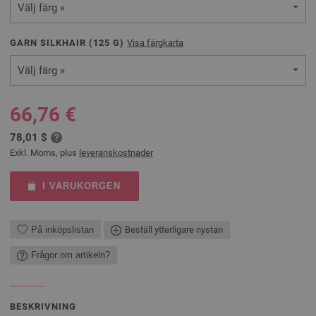
Välj färg »
GARN SILKHAIR (
125
G)
Visa färgkarta
Välj färg »
66,76 €
78,01 $
Exkl. Moms, plus
leveranskostnader
I VARUKORGEN
På inköpslistan
Beställ ytterligare nystan
Frågor om artikeln?
BESKRIVNING