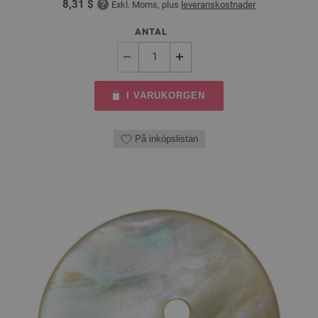
8,31 $
Exkl. Moms, plus
leveranskostnader
ANTAL
I VARUKORGEN
På inköpslistan