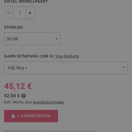
ANTAL MODELLPAKET
STORLEK:
GARN SETAPURA (
300
G)
Visa färgkarta
Välj färg »
45,12 €
52,50 $
Exkl. Moms, plus
leveranskostnader
I VARUKORGEN