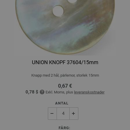
UNION KNOPF 37604/15mm
Knapp med 2 hål, pärlemor, storlek 15mm
0,67 €
0,78 $
Exkl. Moms, plus
leveranskostnader
ANTAL
FÄRG: