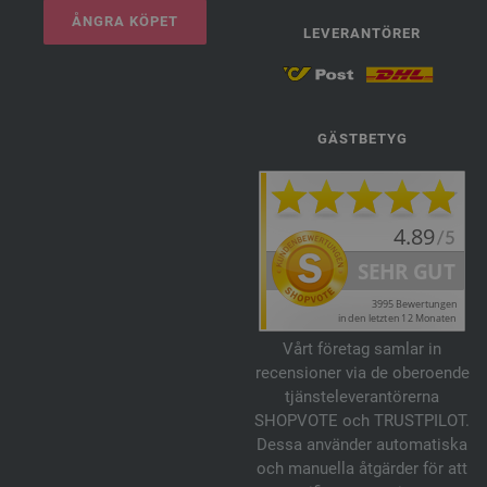
ÅNGRA KÖPET
LEVERANTÖRER
GÄSTBETYG
Vårt företag samlar in
recensioner via de oberoende
tjänsteleverantörerna
SHOPVOTE och TRUSTPILOT.
Dessa använder automatiska
och manuella åtgärder för att