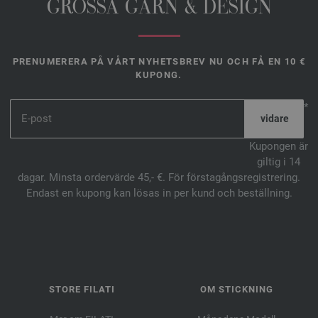
GROSSA GARN & DESIGN
PRENUMERERA PÅ VÅRT NYHETSBREV NU OCH FÅ EN 10 €
KUPONG.
*
Kupongen är
giltig i 14
dagar. Minsta ordervärde 45,- €. För förstagångsregistrering.
Endast en kupong kan lösas in per kund och beställning.
STORE FILATI
OM STICKNING