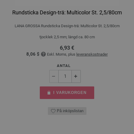
Rundsticka Design-trä: Multicolor St. 2,5/80cm
LANA GROSSA Rundsticka Design-trä: Multicolor St. 2,5/80cm
tjocklek 2,5 mm; längd ca. 80 cm
6,93 €
8,06 $
Exkl. Moms, plus
leveranskostnader
ANTAL
I VARUKORGEN
På inköpslistan