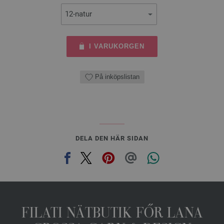
I VARUKORGEN
På inköpslistan
DELA DEN HÄR SIDAN
FILATI NÄTBUTIK FŐR LANA