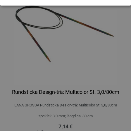
Rundsticka Design-trä: Multicolor St. 3,0/80cm
LANA GROSSA Rundsticka Design-trä: Multicolor St. 3,0/80cm
tjocklek 3,0 mm; längd ca. 80 cm
7,14 €