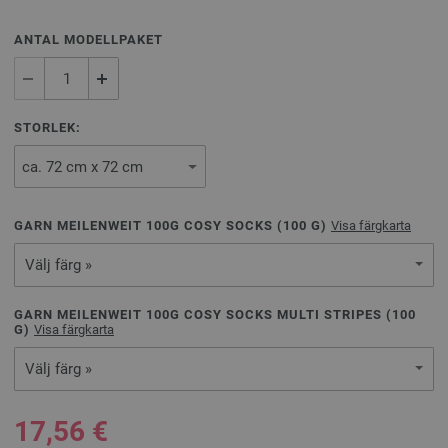
ANTAL MODELLPAKET
STORLEK:
GARN MEILENWEIT 100G COSY SOCKS (
100
G)
Visa färgkarta
Välj färg »
GARN MEILENWEIT 100G COSY SOCKS MULTI STRIPES (
100
G)
Visa färgkarta
Välj färg »
17,56 €