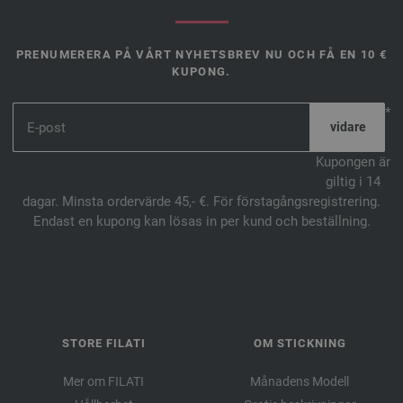
PRENUMERERA PÅ VÅRT NYHETSBREV NU OCH FÅ EN 10 €
KUPONG.
*
Kupongen är
giltig i 14
dagar. Minsta ordervärde 45,- €. För förstagångsregistrering.
Endast en kupong kan lösas in per kund och beställning.
STORE FILATI
OM STICKNING
Mer om FILATI
Månadens Modell