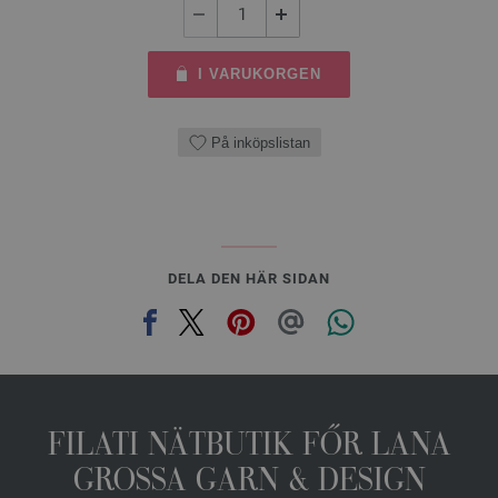
I VARUKORGEN
På inköpslistan
DELA DEN HÄR SIDAN
FILATI NÄTBUTIK FŐR LANA
GROSSA GARN & DESIGN