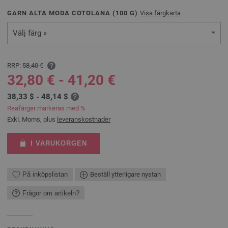
GARN ALTA MODA COTOLANA (
100
G)
Visa färgkarta
Välj färg »
RRP:
58,40 €
32,80 € - 41,20 €
38,33 $ - 48,14 $
Reafärger markeras med %
Exkl. Moms, plus
leveranskostnader
I VARUKORGEN
På inköpslistan
Beställ ytterligare nystan
Frågor om artikeln?