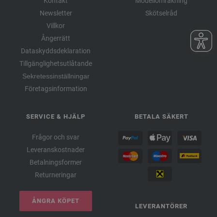
Kontakt
Modellomräkning
Newsletter
Skötselråd
Villkor
Ångerrätt
Dataskyddsdeklaration
Tillgänglighetsutlåtande
Sekretessinställningar
Företagsinformation
SERVICE & HJÄLP
BETALA SÄKERT
Frågor och svar
Leveranskostnader
Betalningsformer
Returneringar
ÅNGRA KÖPET
LEVERANTÖRER