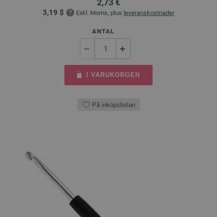
2,73 €
3,19 $
Exkl. Moms, plus
leveranskostnader
ANTAL
I VARUKORGEN
På inköpslistan