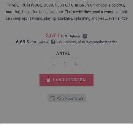
MADE FROM WOOL, DESIGNED FOR CHILDREN Childhood is colorful,
carefree, full of fun and adventure. That’s why they need a wardrobe that
can keep up: crawling, playing, tumbling, splashing and yes ... even a little
...
5,67 €
RRP:
6,07 €
6,63 $
RRP:
7,09 $
Exkl. Moms, plus
leveranskostnader
ANTAL
I VARUKORGEN
På inköpslistan