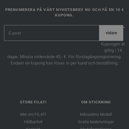
PRENUMERERA PÅ VÅRT NYHETSBREV NU OCH FÅ EN 10 €
KUPONG.
*
Kupongen är
giltig i 14
dagar. Minsta ordervärde 45,- €. För förstagångsregistrering.
Endast en kupong kan lösas in per kund och beställning.
STORE FILATI
OM STICKNING
Mer om FILATI
Månadens Modell
Hållbarhet
Gratis beskrivningar