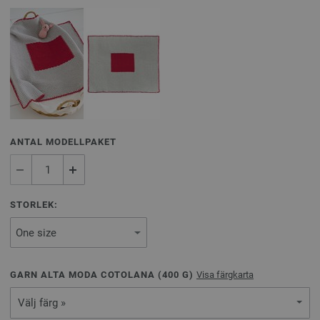
ANTAL MODELLPAKET
STORLEK:
GARN ALTA MODA COTOLANA (
400
G)
Visa färgkarta
Välj färg »