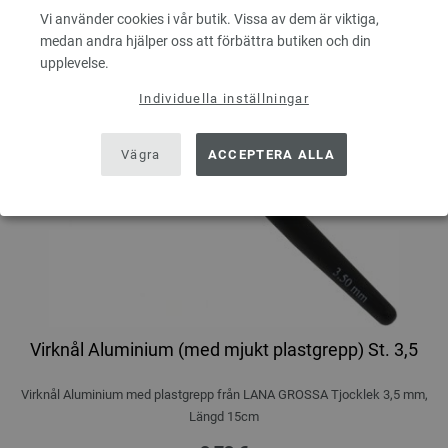
Vi använder cookies i vår butik. Vissa av dem är viktiga,
medan andra hjälper oss att förbättra butiken och din
upplevelse.
Individuella inställningar
Vägra
ACCEPTERA ALLA
Virknål Aluminium (med mjukt plastgrepp) St. 3,5
Virknål Aluminium med plastgrepp från LANA GROSSA Tjocklek 3,5 mm,
Längd 15cm