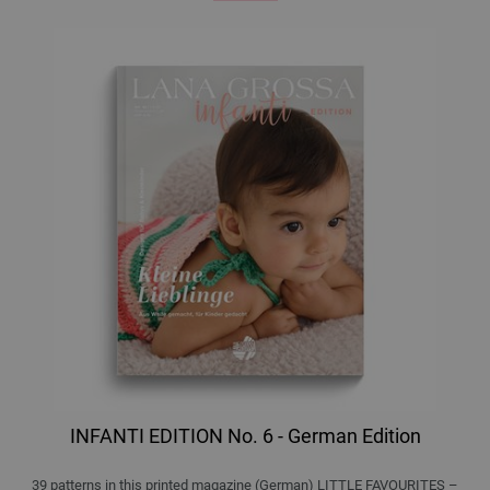
INFANTI EDITION No. 6 - German Edition
39 patterns in this printed magazine (German) LITTLE FAVOURITES –