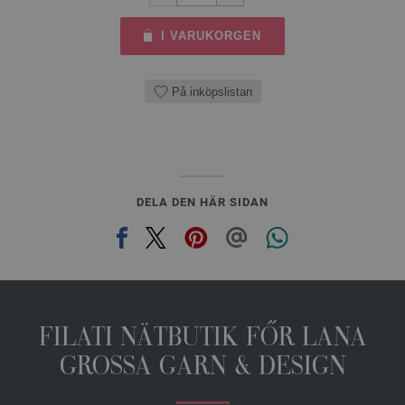
I VARUKORGEN
På inköpslistan
DELA DEN HÄR SIDAN
FILATI NÄTBUTIK FŐR LANA
GROSSA GARN & DESIGN