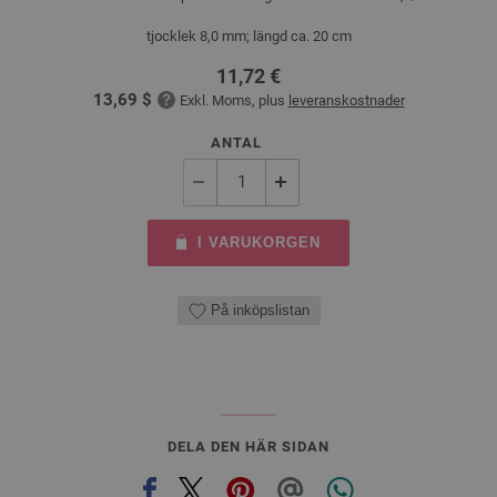
tjocklek 8,0 mm; längd ca. 20 cm
11,72 €
13,69 $
Exkl. Moms, plus
leveranskostnader
ANTAL
I VARUKORGEN
På inköpslistan
DELA DEN HÄR SIDAN