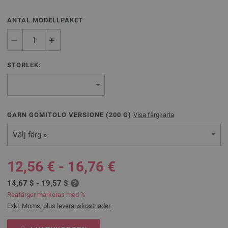
ANTAL MODELLPAKET
STORLEK:
GARN GOMITOLO VERSIONE (
200
G)
Visa färgkarta
Välj färg »
12,56 € - 16,76 €
14,67 $ - 19,57 $
Reafärger markeras med %
Exkl. Moms, plus
leveranskostnader