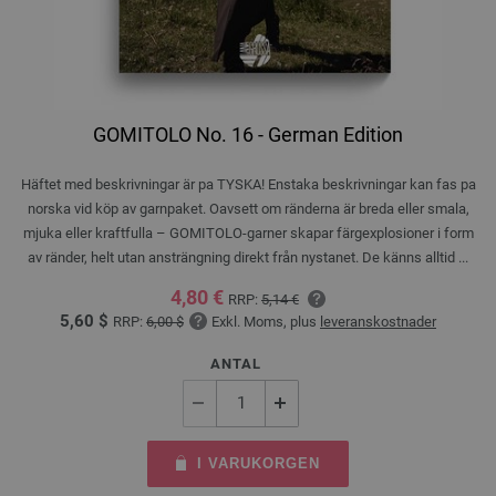
GOMITOLO No. 16 - German Edition
Häftet med beskrivningar är pa TYSKA! Enstaka beskrivningar kan fas pa
norska vid köp av garnpaket. Oavsett om ränderna är breda eller smala,
mjuka eller kraftfulla – GOMITOLO-garner skapar färgexplosioner i form
av ränder, helt utan ansträngning direkt från nystanet. De känns alltid ...
4,80 €
RRP:
5,14 €
5,60 $
RRP:
6,00 $
Exkl. Moms, plus
leveranskostnader
ANTAL
I VARUKORGEN