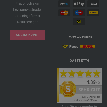
Frågor och svar
Leveranskostnader
Betalningsformer
Returneringar
ÅNGRA KÖPET
LEVERANTÖRER
GÄSTBETYG
Vårt företag samlar in