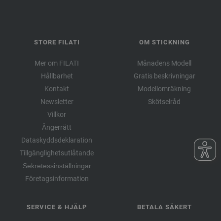
STORE FILATI
OM STICKNING
Mer om FILATI
Månadens Modell
Hållbarhet
Gratis beskrivningar
Kontakt
Modellomräkning
Newsletter
Skötselråd
Villkor
Ångerrätt
Dataskyddsdeklaration
Tillgänglighetsutlåtande
Sekretessinställningar
Företagsinformation
SERVICE & HJÄLP
BETALA SÄKERT