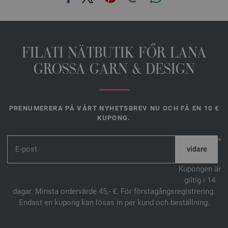
FILATI NÄTBUTIK FŐR LANA
GROSSA GARN & DESIGN
PRENUMERERA PÅ VÅRT NYHETSBREV NU OCH FÅ EN 10 €
KUPONG.
*
Kupongen är
giltig i 14
dagar. Minsta ordervärde 45,- €. För förstagångsregistrering.
Endast en kupong kan lösas in per kund och beställning.