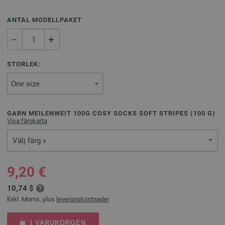
ANTAL MODELLPAKET
STORLEK:
GARN MEILENWEIT 100G COSY SOCKS SOFT STRIPES (
100
G)
Visa färgkarta
Välj färg »
9,20 €
10,74 $
Exkl. Moms, plus
leveranskostnader
I VARUKORGEN