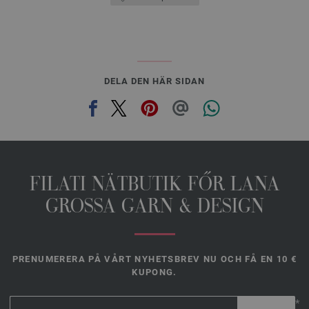
DELA DEN HÄR SIDAN
FILATI NÄTBUTIK FŐR LANA
GROSSA GARN & DESIGN
PRENUMERERA PÅ VÅRT NYHETSBREV NU OCH FÅ EN 10 €
KUPONG.
*