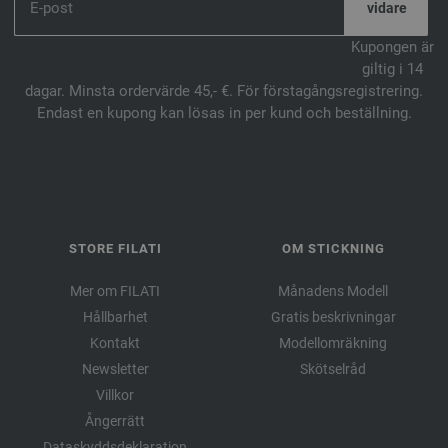
Kupongen är
giltig i 14
dagar. Minsta ordervärde 45,- €. För förstagångsregistrering.
Endast en kupong kan lösas in per kund och beställning.
STORE FILATI
OM STICKNING
Mer om FILATI
Månadens Modell
Hållbarhet
Gratis beskrivningar
Kontakt
Modellomräkning
Newsletter
Skötselråd
Villkor
Ångerrätt
Dataskyddsdeklaration