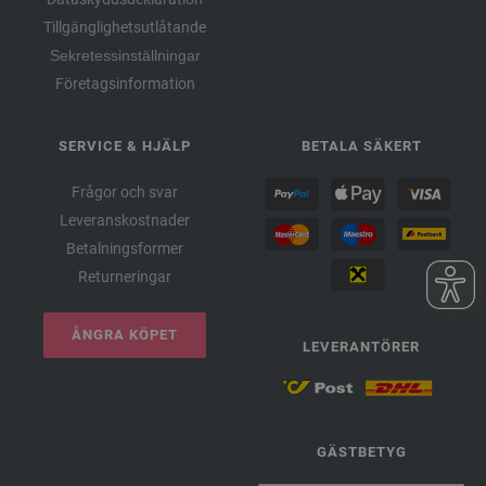
Tillgänglighetsutlåtande
Sekretessinställningar
Företagsinformation
SERVICE & HJÄLP
BETALA SÄKERT
Frågor och svar
Leveranskostnader
Betalningsformer
Returneringar
ÅNGRA KÖPET
LEVERANTÖRER
GÄSTBETYG