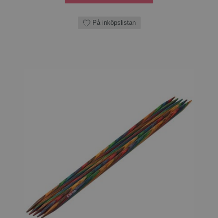
På inköpslistan