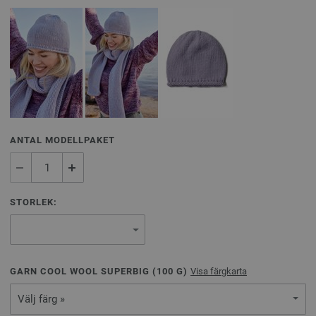
ANTAL MODELLPAKET
STORLEK:
GARN COOL WOOL SUPERBIG (
100
G)
Visa färgkarta
Välj färg »