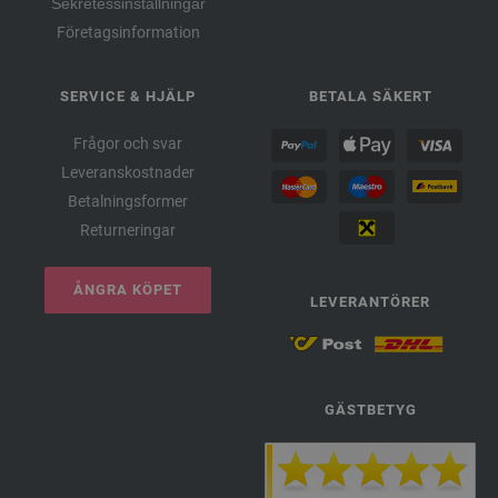
Sekretessinställningar
Företagsinformation
SERVICE & HJÄLP
BETALA SÄKERT
Frågor och svar
Leveranskostnader
Betalningsformer
Returneringar
ÅNGRA KÖPET
LEVERANTÖRER
GÄSTBETYG