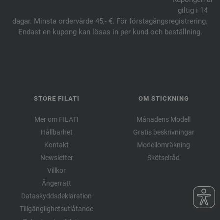
giltig i 14
dagar. Minsta ordervärde 45,- €. För förstagångsregistrering.
Endast en kupong kan lösas in per kund och beställning.
STORE FILATI
OM STICKNING
Mer om FILATI
Månadens Modell
Hållbarhet
Gratis beskrivningar
Kontakt
Modellomräkning
Newsletter
Skötselråd
Villkor
Ångerrätt
Dataskyddsdeklaration
Tillgänglighetsutlåtande