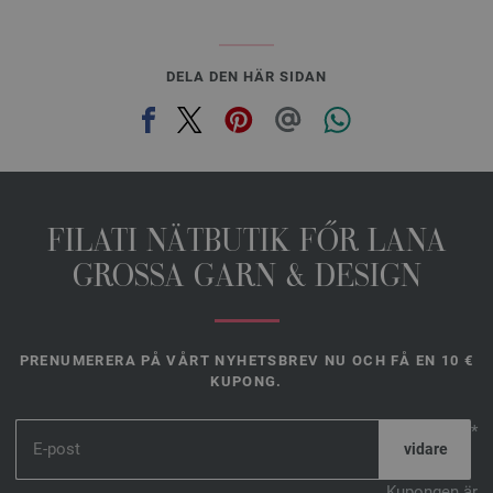
DELA DEN HÄR SIDAN
FILATI NÄTBUTIK FŐR LANA
GROSSA GARN & DESIGN
PRENUMERERA PÅ VÅRT NYHETSBREV NU OCH FÅ EN 10 €
KUPONG.
*
Kupongen är