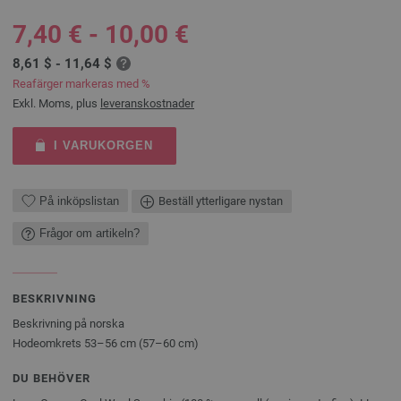
7,40 € - 10,00 €
8,61 $ - 11,64 $
Reafärger markeras med %
Exkl. Moms, plus
leveranskostnader
I VARUKORGEN
På inköpslistan
Beställ ytterligare nystan
Frågor om artikeln?
BESKRIVNING
Beskrivning på norska
Hodeomkrets 53–56 cm (57–60 cm)
DU BEHÖVER