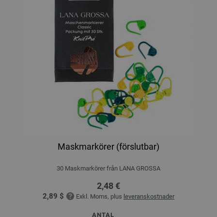
Maskmarkörer (förslutbar)
30 Maskmarkörer från LANA GROSSA
2,48 €
2,89 $
Exkl. Moms, plus
leveranskostnader
ANTAL