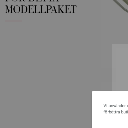
MODELLPAKET
Vi använder c
förbättra but