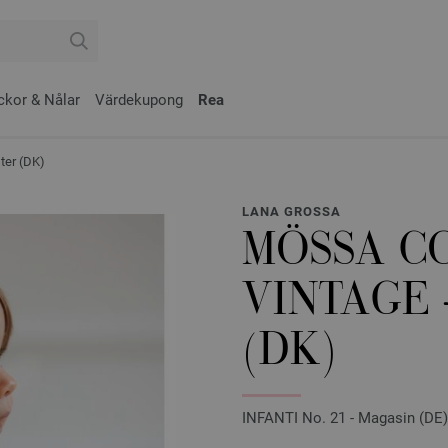
ckor & Nålar
Värdekupong
Rea
ter (DK)
LANA GROSSA
MÖSSA C
VINTAGE 
(DK)
INFANTI No. 21 - Magasin (DE) 