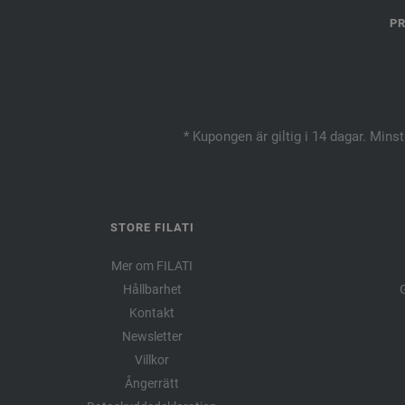
PR
* Kupongen är giltig i 14 dagar. Mins
STORE FILATI
Mer om FILATI
Hållbarhet
G
Kontakt
Newsletter
Villkor
Ångerrätt