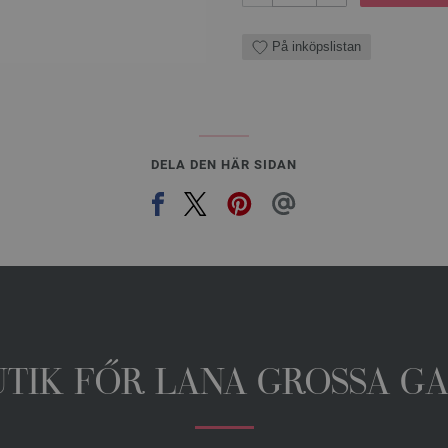
På inköpslistan
DELA DEN HÄR SIDAN
UTIK FŐR LANA GROSSA G