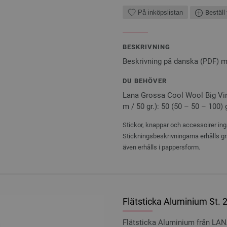
På inköpslistan
Beställ 
BESKRIVNING
Beskrivning på danska (PDF) 
DU BEHÖVER
Lana Grossa Cool Wool Big Vint
m / 50 gr.): 50 (50 – 50 – 100)
Stickor, knappar och accessoirer ingå
Stickningsbeskrivningarna erhålls gr
även erhålls i pappersform.
Flätsticka Aluminium St.
Flätsticka Aluminium från LA