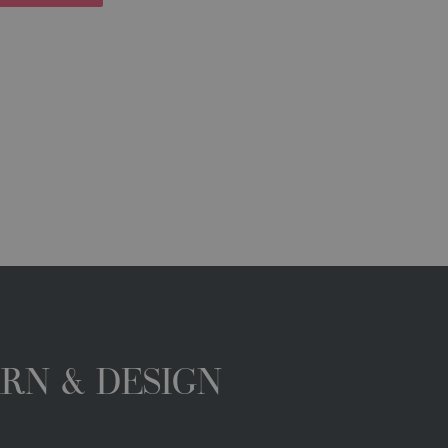
ARN & DESIGN