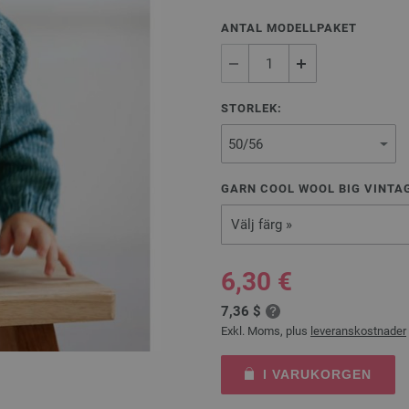
ANTAL MODELLPAKET
STORLEK:
GARN COOL WOOL BIG VINTAG
Välj färg »
6,30 €
7,36 $
Exkl. Moms, plus
leveranskostnader
I VARUKORGEN