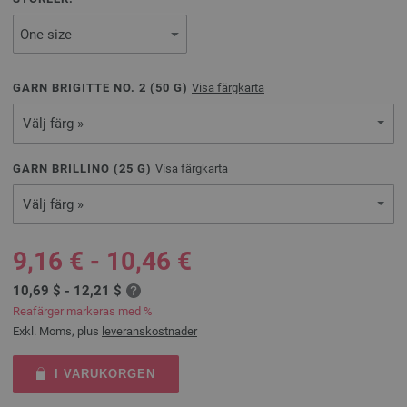
GARN BRIGITTE NO. 2 (
50
G)
Visa färgkarta
Välj färg »
GARN BRILLINO (
25
G)
Visa färgkarta
Välj färg »
9,16 € - 10,46 €
10,69 $ - 12,21 $
Reafärger markeras med %
Exkl. Moms, plus
leveranskostnader
I VARUKORGEN