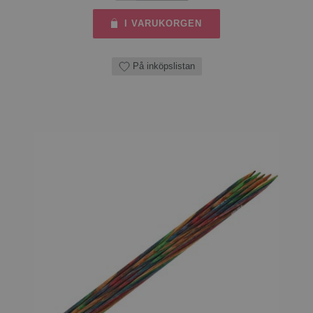
I VARUKORGEN
På inköpslistan