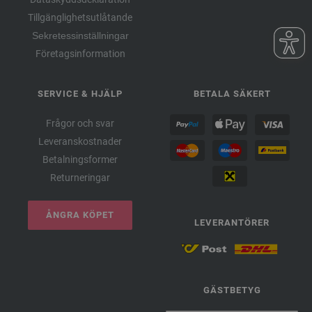
Tillgänglighetsutlåtande
Sekretessinställningar
Företagsinformation
SERVICE & HJÄLP
BETALA SÄKERT
Frågor och svar
Leveranskostnader
Betalningsformer
Returneringar
ÅNGRA KÖPET
LEVERANTÖRER
GÄSTBETYG