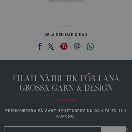
DELA DEN HÄR SIDAN
FILATI NÄTBUTIK FŐR LANA
GROSSA GARN & DESIGN
PRENUMERERA PÅ VÅRT NYHETSBREV NU OCH FÅ EN 10 €
KUPONG.
*