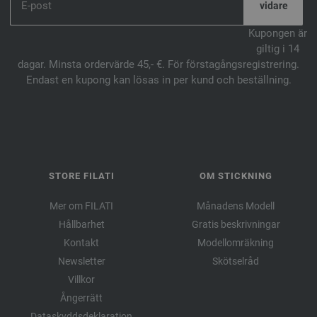
Kupongen är
giltig i 14
dagar. Minsta ordervärde 45,- €. För förstagångsregistrering.
Endast en kupong kan lösas in per kund och beställning.
STORE FILATI
OM STICKNING
Mer om FILATI
Månadens Modell
Hållbarhet
Gratis beskrivningar
Kontakt
Modellomräkning
Newsletter
Skötselråd
Villkor
Ångerrätt
Dataskyddsdeklaration