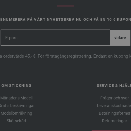
ENUMERERA PÅ VÅRT NYHETSBREV NU OCH FÅ EN 10 € KUPO
ta ordervärde 45,- €. För förstagångsregistrering. Endast en kupong 
OM STICKNING
SERVICE & HJÄL
Månadens Modell
Frågor och svar
ratis beskrivningar
Leveranskostnade
Modellomräkning
Betalningsformer
Skötselråd
Returneringar