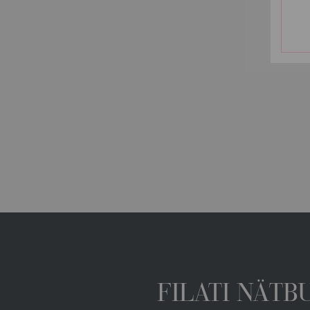
FILATI NÄTB