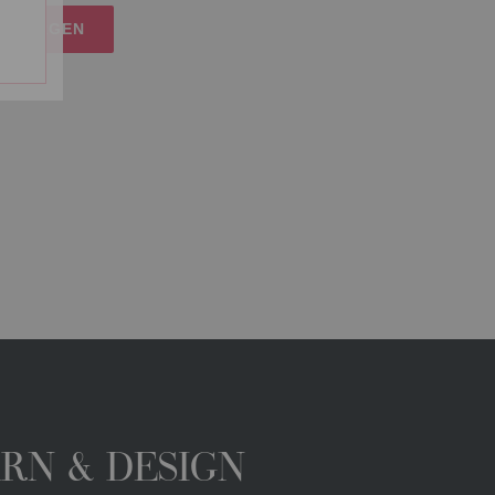
RUKORGEN
ARN & DESIGN