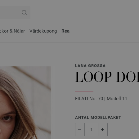
ckor & Nålar
Värdekupong
Rea
LANA GROSSA
LOOP DO
FILATI No. 70 | Modell 11
ANTAL MODELLPAKET