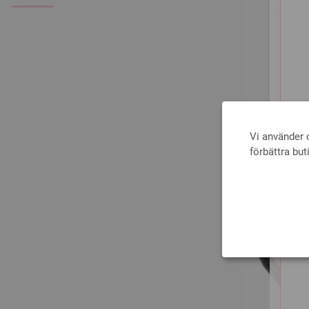
Vi använder c
förbättra but