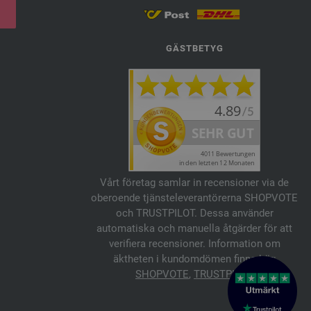
GÄSTBETYG
Vårt företag samlar in recensioner via de
oberoende tjänsteleverantörerna SHOPVOTE
och TRUSTPILOT. Dessa använder
automatiska och manuella åtgärder för att
verifiera recensioner. Information om
äktheten i kundomdömen finns här:
SHOPVOTE
,
TRUSTPILOT