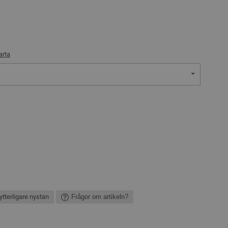
arta
ytterligare nystan
Frågor om artikeln?