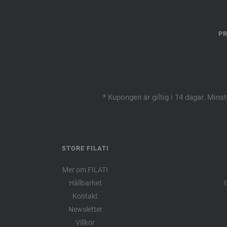
PR
* Kupongen är giltig i 14 dagar. Mins
STORE FILATI
Mer om FILATI
Hållbarhet
G
Kontakt
Newsletter
Villkor