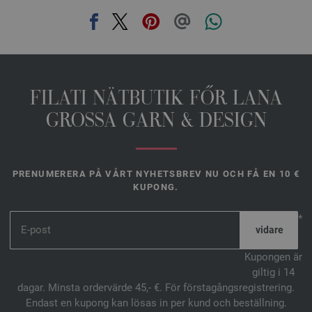
FILATI NÄTBUTIK FŐR LANA
GROSSA GARN & DESIGN
PRENUMERERA PÅ VÅRT NYHETSBREV NU OCH FÅ EN 10 €
KUPONG.
*
Kupongen är
giltig i 14
dagar. Minsta ordervärde 45,- €. För förstagångsregistrering.
Endast en kupong kan lösas in per kund och beställning.