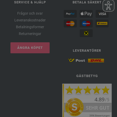
SERVICE & HJÄLP
BETALA SÄKERT
Frågor och svar
Leveranskostnader
Betalningsformer
Returneringar
ÅNGRA KÖPET
LEVERANTÖRER
GÄSTBETYG