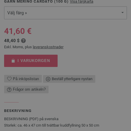
GARN MERINO CARDATO (
100
G)
Visa färgkarta
Välj färg »
41,60 €
48,40 $
Exkl. Moms, plus
leveranskostnader
I VARUKORGEN
På inköpslistan
Beställ ytterligare nystan
Frågor om artikeln?
BESKRIVNING
BESKRIVNING (PDF) på svenska
Storlek: ca. 46 x 47 cm till tvättbar kuddfyllning 50 x 50 cm