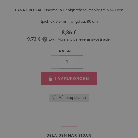
LANA GROSSA Rundsticka Design-trä: Multicolor St. 5,5/80cm
tjocklek 5,5 mm; längd ca. 80 cm
8,36 €
9,73 $
Exkl. Moms, plus
leveranskostnader
ANTAL
I VARUKORGEN
På inköpslistan
DELA DEN HÄR SIDAN