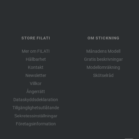
STORE FILATI
OM STICKNING
Mer om FILATI
Månadens Modell
Hållbarhet
Gratis beskrivningar
Kontakt
Modellomräkning
Newsletter
Skötselråd
Villkor
Ångerrätt
Dataskyddsdeklaration
Tillgänglighetsutlåtande
Sekretessinställningar
Företagsinformation