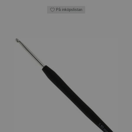
På inköpslistan