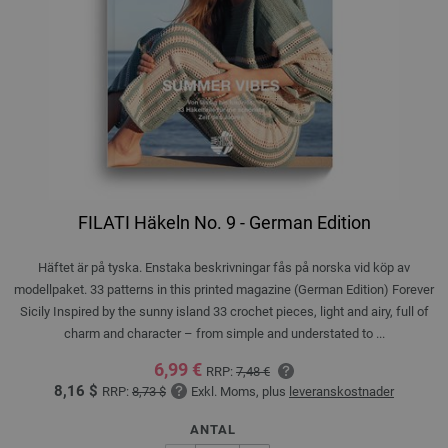
FILATI Häkeln No. 9 - German Edition
Häftet är på tyska. Enstaka beskrivningar fås på norska vid köp av
modellpaket. 33 patterns in this printed magazine (German Edition) Forever
Sicily Inspired by the sunny island 33 crochet pieces, light and airy, full of
charm and character – from simple and understated to ...
6,99 €
RRP:
7,48 €
8,16 $
RRP:
8,73 $
Exkl. Moms, plus
leveranskostnader
ANTAL