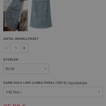
ANTAL MODELLPAKET
STORLEK:
GARN SOLO LINO (LINEA PURA) (
350
G)
Visa färgkarta
Välj färg »