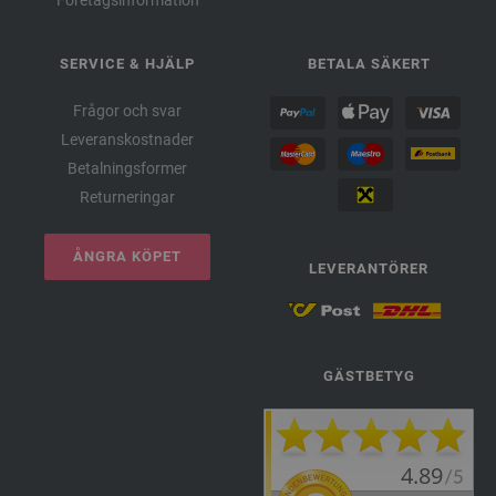
SERVICE & HJÄLP
BETALA SÄKERT
Frågor och svar
Leveranskostnader
Betalningsformer
Returneringar
ÅNGRA KÖPET
LEVERANTÖRER
GÄSTBETYG