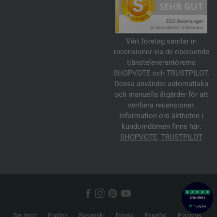
Vårt företag samlar in
recensioner via de oberoende
tjänsteleverantörerna
SHOPVOTE och TRUSTPILOT.
Dessa använder automatiska
och manuella åtgärder för att
verifiera recensioner.
Information om äktheten i
kundomdömen finns här:
SHOPVOTE
,
TRUSTPILOT
Deutsch
English
Bosanski
Dansk
Español
Français