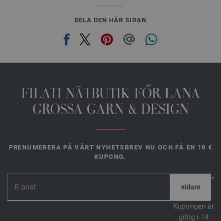
DELA DEN HÄR SIDAN
FILATI NÄTBUTIK FŐR LANA
GROSSA GARN & DESIGN
PRENUMERERA PÅ VÅRT NYHETSBREV NU OCH FÅ EN 10 €
KUPONG.
*
Kupongen är
giltig i 14