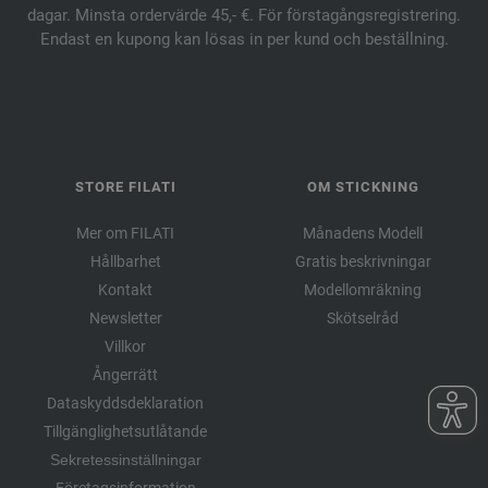
dagar. Minsta ordervärde 45,- €. För förstagångsregistrering.
Endast en kupong kan lösas in per kund och beställning.
STORE FILATI
OM STICKNING
Mer om FILATI
Månadens Modell
Hållbarhet
Gratis beskrivningar
Kontakt
Modellomräkning
Newsletter
Skötselråd
Villkor
Ångerrätt
Dataskyddsdeklaration
Tillgänglighetsutlåtande
Sekretessinställningar
Företagsinformation