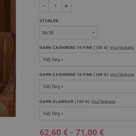
STORLEK:
GARN CASHMERE 16 FINE (
150
G)
Visa färgkarta
Välj färg »
GARN CASHMERE 16 FINE (
100
G)
Visa färgkarta
Välj färg »
GARN GLAMOUR (
125
G)
Visa färgkarta
Välj färg »
62,60 € - 71,00 €