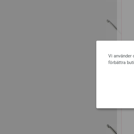
Vi använder c
förbättra but