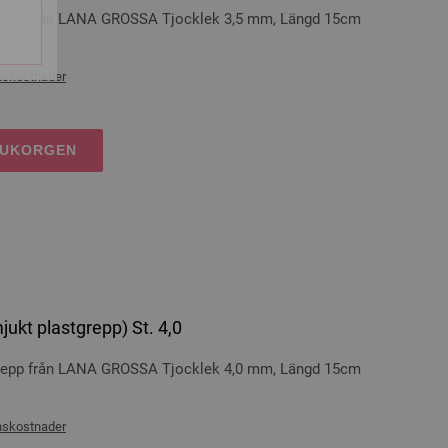
grepp från LANA GROSSA Tjocklek 3,5 mm, Längd 15cm
nskostnader
RUKORGEN
ukt plastgrepp) St. 4,0
grepp från LANA GROSSA Tjocklek 4,0 mm, Längd 15cm
nskostnader