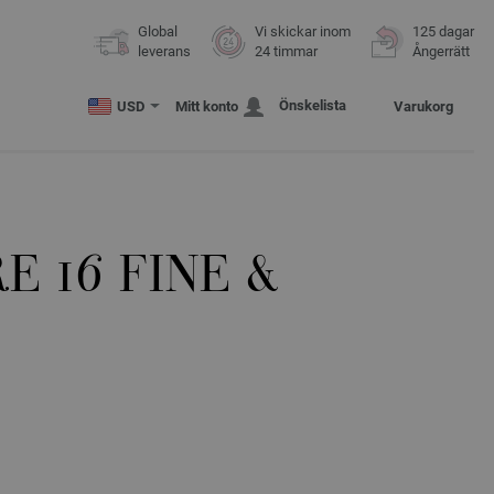
Global
Vi skickar inom
125 dagar
leverans
24 timmar
Ångerrätt
Önskelista
USD
Mitt konto
Varukorg
E 16 FINE &