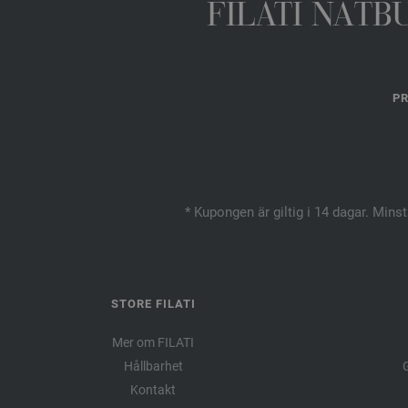
FILATI NÄTB
PR
* Kupongen är giltig i 14 dagar. Mins
STORE FILATI
Mer om FILATI
Hållbarhet
G
Kontakt