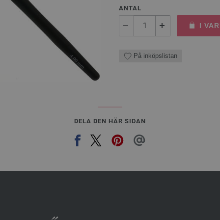
ANTAL
I VA
På inköpslistan
DELA DEN HÄR SIDAN