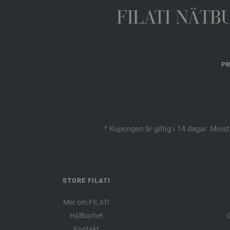
FILATI NÄTB
PR
* Kupongen är giltig i 14 dagar. Mins
STORE FILATI
Mer om FILATI
Hållbarhet
G
Kontakt