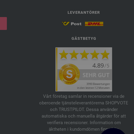
LEVERANTÖRER
GÄSTBETYG
Vårt företag samlar in recensioner via de
oberoende tjänsteleverantörerna SHOPVOTE
och TRUSTPILOT. Dessa använder
automatiska och manuella åtgärder för att
verifiera recensioner. Information om
äktheten i kundomdömen finns här: