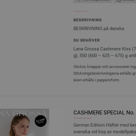
BESKRIVNING
BESKRIVNING på danska
DU BEHÖVER
Lana Grossa Cashmere Kiss (70
g), 550 (600 – 625 – 675) g anth
Stickor, knappar och accessoirer ingå
Stickningsbeskrivningarna erhålls gr
även erhålls i pappersform.
CASHMERE SPECIAL No. 2
German Edition Häftet med besk
svenska vid köp av modellpake