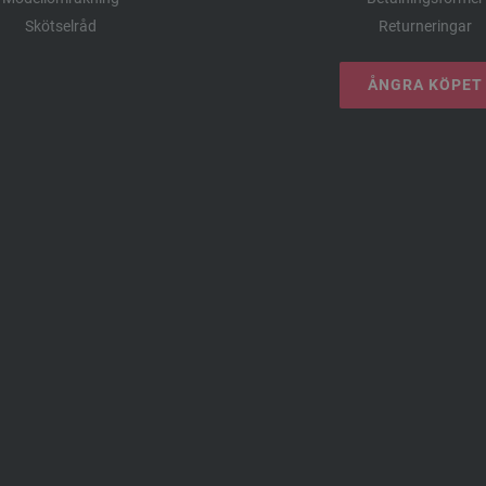
Skötselråd
Returneringar
ÅNGRA KÖPET