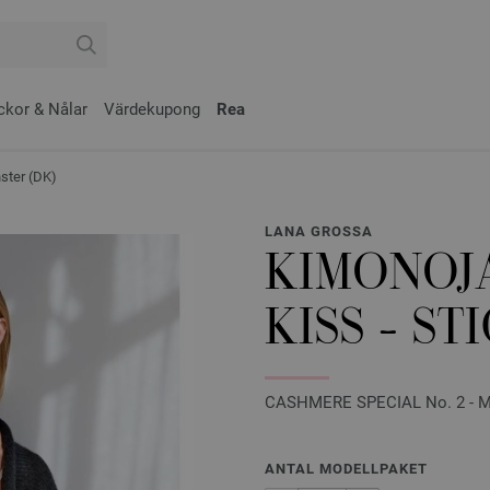
ckor & Nålar
Värdekupong
Rea
ter (DK)
LANA GROSSA
KIMONOJ
KISS - S
CASHMERE SPECIAL No. 2 - Maga
ANTAL MODELLPAKET