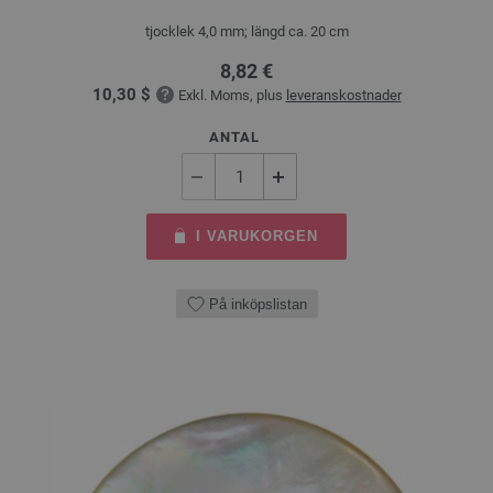
tjocklek 4,0 mm; längd ca. 20 cm
8,82 €
10,30 $
Exkl. Moms, plus
leveranskostnader
ANTAL
I VARUKORGEN
På inköpslistan