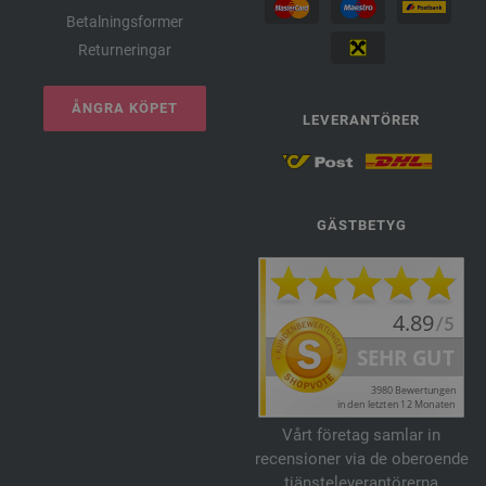
Betalningsformer
Returneringar
ÅNGRA KÖPET
LEVERANTÖRER
GÄSTBETYG
Vårt företag samlar in
recensioner via de oberoende
tjänsteleverantörerna