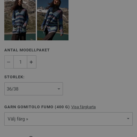
ANTAL MODELLPAKET
STORLEK:
GARN GOMITOLO FUMO (
400
G)
Visa färgkarta
Välj färg »