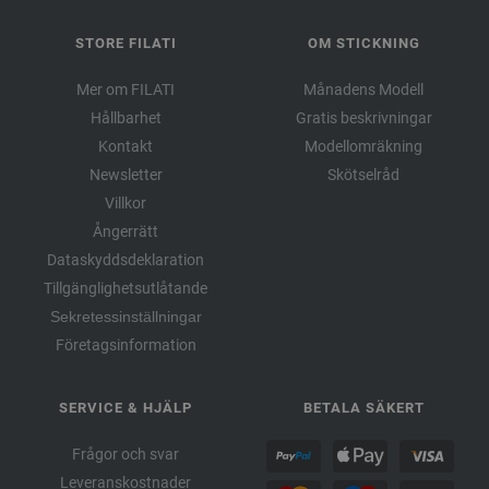
STORE FILATI
OM STICKNING
Mer om FILATI
Månadens Modell
Hållbarhet
Gratis beskrivningar
Kontakt
Modellomräkning
Newsletter
Skötselråd
Villkor
Ångerrätt
Dataskyddsdeklaration
Tillgänglighetsutlåtande
Sekretessinställningar
Företagsinformation
SERVICE & HJÄLP
BETALA SÄKERT
Frågor och svar
Leveranskostnader