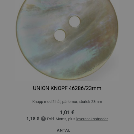
UNION KNOPF 46286/23mm
Knapp med 2 hål, pärlemor, storlek 23mm
1,01 €
1,18 $
Exkl. Moms, plus
leveranskostnader
ANTAL