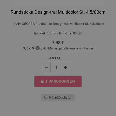
Rundsticka Design-trä: Multicolor St. 4,5/80cm
LANA GROSSA Rundsticka Design-trä: Multicolor St. 4,5/80cm
tjocklek 4,5 mm; längd ca. 80 cm
7,98 €
9,32 $
Exkl. Moms, plus
leveranskostnader
ANTAL
I VARUKORGEN
På inköpslistan