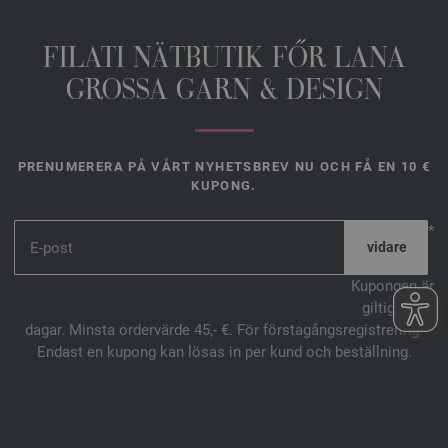
FILATI NÄTBUTIK FŐR LANA
GROSSA GARN & DESIGN
PRENUMERERA PÅ VÅRT NYHETSBREV NU OCH FÅ EN 10 €
KUPONG.
*
Kupongen är
giltig i 14
dagar. Minsta ordervärde 45,- €. För förstagångsregistrering.
Endast en kupong kan lösas in per kund och beställning.