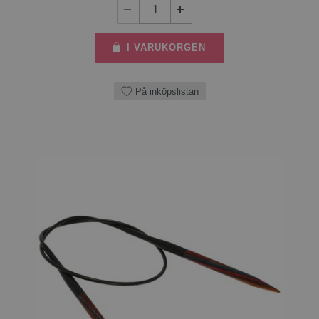
I VARUKORGEN
På inköpslistan