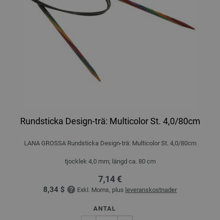
Rundsticka Design-trä: Multicolor St. 4,0/80cm
LANA GROSSA Rundsticka Design-trä: Multicolor St. 4,0/80cm
tjocklek 4,0 mm; längd ca. 80 cm
7,14 €
8,34 $
Exkl. Moms, plus
leveranskostnader
ANTAL