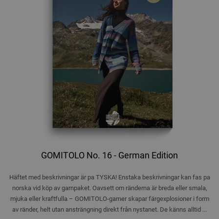
GOMITOLO No. 16 - German Edition
Häftet med beskrivningar är pa TYSKA! Enstaka beskrivningar kan fas pa
norska vid köp av garnpaket. Oavsett om ränderna är breda eller smala,
mjuka eller kraftfulla – GOMITOLO-garner skapar färgexplosioner i form
av ränder, helt utan ansträngning direkt från nystanet. De känns alltid ...