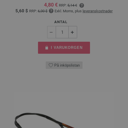
4,80 €
RRP:
5,14 €
5,60 $
RRP:
6,00 $
Exkl. Moms, plus
leveranskostnader
ANTAL
I VARUKORGEN
På inköpslistan