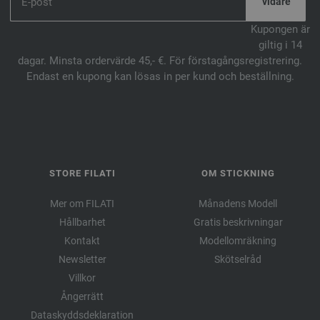
Kupongen är
giltig i 14
dagar. Minsta ordervärde 45,- €. För förstagångsregistrering.
Endast en kupong kan lösas in per kund och beställning.
STORE FILATI
OM STICKNING
Mer om FILATI
Månadens Modell
Hållbarhet
Gratis beskrivningar
Kontakt
Modellomräkning
Newsletter
Skötselråd
Villkor
Ångerrätt
Dataskyddsdeklaration