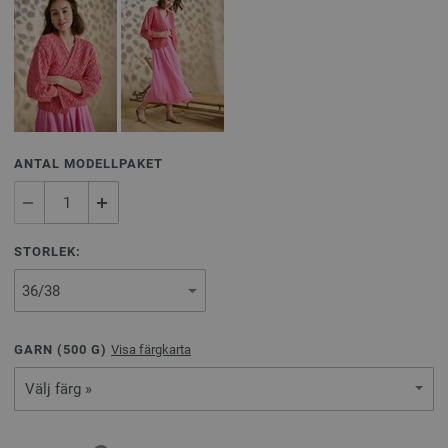
ANTAL MODELLPAKET
STORLEK:
GARN (
500
G)
Visa färgkarta
Välj färg »