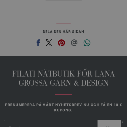
DELA DEN HÄR SIDAN
FILATI NÄTBUTIK FŐR LANA
GROSSA GARN & DESIGN
PRENUMERERA PÅ VÅRT NYHETSBREV NU OCH FÅ EN 10 €
KUPONG.
*