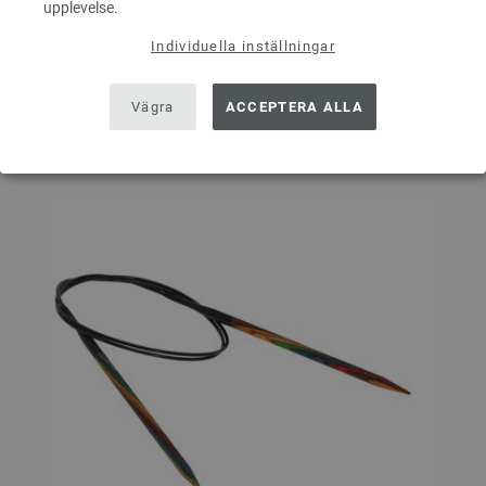
upplevelse.
I VARUKORGEN
Individuella inställningar
På inköpslistan
Vägra
ACCEPTERA ALLA