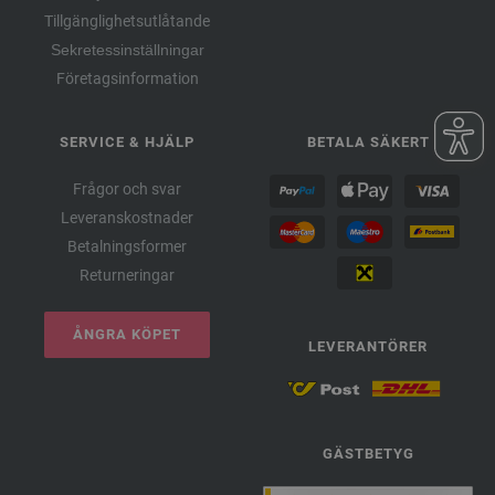
Tillgänglighetsutlåtande
Sekretessinställningar
Företagsinformation
SERVICE & HJÄLP
BETALA SÄKERT
Frågor och svar
Leveranskostnader
Betalningsformer
Returneringar
ÅNGRA KÖPET
LEVERANTÖRER
GÄSTBETYG