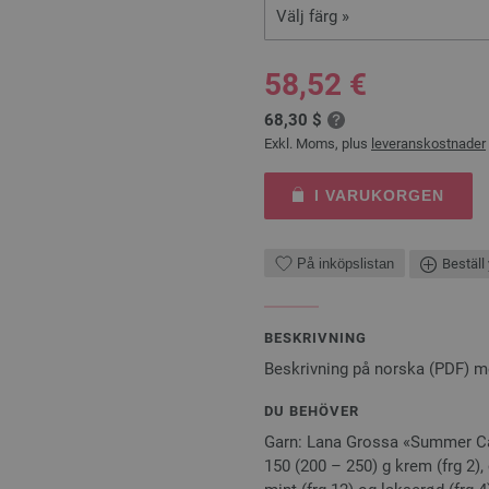
Välj färg »
58,52 €
68,30 $
Exkl. Moms, plus
leveranskostnader
I VARUKORGEN
På inköpslistan
Beställ 
BESKRIVNING
Beskrivning på norska (PDF) m
DU BEHÖVER
Garn: Lana Grossa «Summer Cas
150 (200 – 250) g krem (frg 2), 