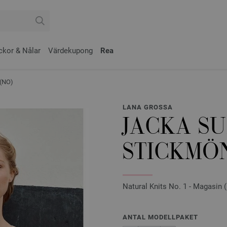
ckor & Nålar
Värdekupong
Rea
(NO)
LANA GROSSA
JACKA S
STICKMÖ
Natural Knits No. 1 - Magasin (
ANTAL MODELLPAKET