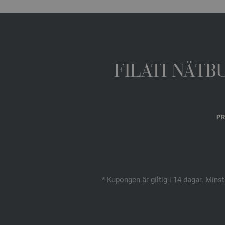
FILATI NÄTB
PR
* Kupongen är giltig i 14 dagar. Mins