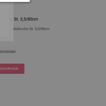
lticolor St. 3,5/80cm
n-trä: Multicolor St. 3,5/80cm
cm
nskostnader
RUKORGEN