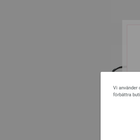
Vi använder c
förbättra but