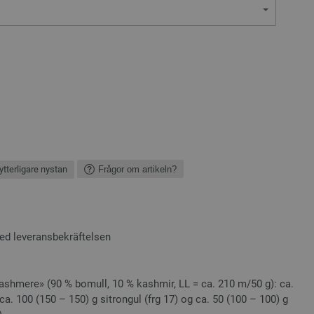
ytterligare nystan
Frågor om artikeln?
ed leveransbekräftelsen
hmere» (90 % bomull, 10 % kashmir, LL = ca. 210 m/50 g): ca.
ca. 100 (150 – 150) g sitrongul (frg 17) og ca. 50 (100 – 100) g