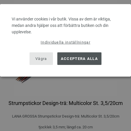
Vi använder cookies i vår butik. Vissa av dem är viktiga,
medan andra hjälper oss att förbättra butiken och din
upplevelse.
Individuella inställningar
Vägra
ACCEPTERA ALLA
Strumpstickor Design-trä: Multicolor St. 3,5/20cm
LANA GROSSA Strumpstickor Design-trä: Multicolor St. 3,5/20cm
tjocklek 3,5 mm; längd ca. 20 cm