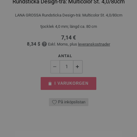
Rundsticka Design-trä: Multicolor St. 4,0/80cm
LANA GROSSA Rundsticka Design-trä: Multicolor St. 4,0/80cm
tjocklek 4,0 mm; längd ca. 80 cm
7,14 €
8,34 $
Exkl. Moms, plus
leveranskostnader
ANTAL
I VARUKORGEN
På inköpslistan