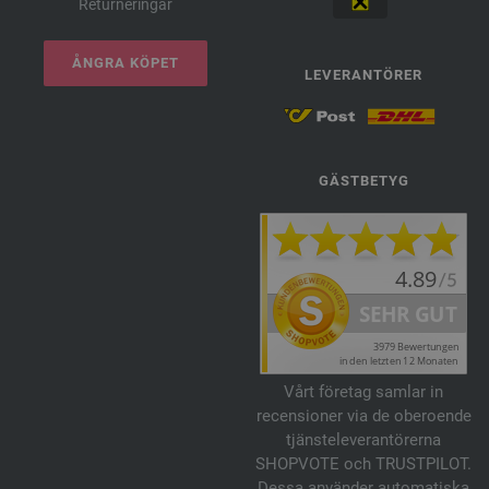
Returneringar
ÅNGRA KÖPET
LEVERANTÖRER
GÄSTBETYG
Vårt företag samlar in
recensioner via de oberoende
tjänsteleverantörerna
SHOPVOTE och TRUSTPILOT.
Dessa använder automatiska