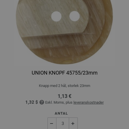
UNION KNOPF 45755/23mm
Knapp med 2 hål, storlek 23mm
1,13 €
1,32 $
Exkl. Moms, plus
leveranskostnader
ANTAL