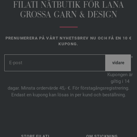
FILATI NÄTBUTIK FŐR LANA
GROSSA GARN & DESIGN
PRENUMERERA PÅ VÅRT NYHETSBREV NU OCH FÅ EN 10 €
KUPONG.
*
Kupongen är
giltig i 14
dagar. Minsta ordervärde 45,- €. För förstagångsregistrering.
Endast en kupong kan lösas in per kund och beställning.
STORE FILATI
OM STICKNING