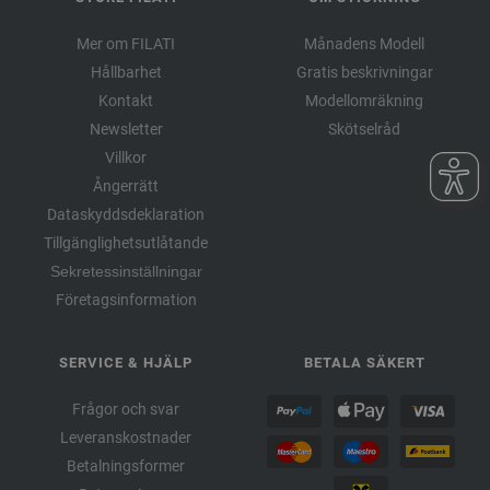
Mer om FILATI
Månadens Modell
Hållbarhet
Gratis beskrivningar
Kontakt
Modellomräkning
Newsletter
Skötselråd
Villkor
Ångerrätt
Dataskyddsdeklaration
Tillgänglighetsutlåtande
Sekretessinställningar
Företagsinformation
SERVICE & HJÄLP
BETALA SÄKERT
Frågor och svar
Leveranskostnader
Betalningsformer