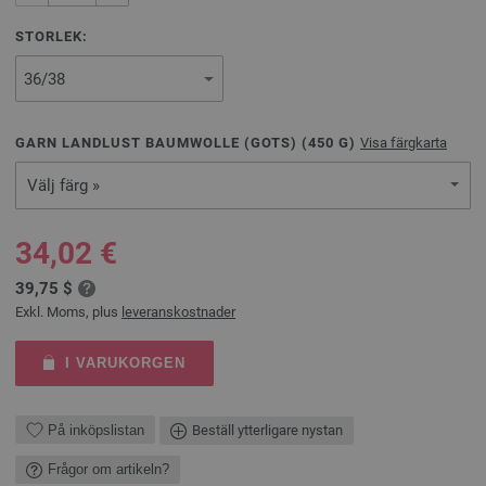
STORLEK:
GARN LANDLUST BAUMWOLLE (GOTS) (
450
G)
Visa färgkarta
Välj färg »
34,02 €
39,75 $
Exkl. Moms, plus
leveranskostnader
I VARUKORGEN
På inköpslistan
Beställ ytterligare nystan
Frågor om artikeln?