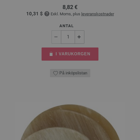
8,82 €
10,31 $
Exkl. Moms, plus
leveranskostnader
ANTAL
I VARUKORGEN
På inköpslistan