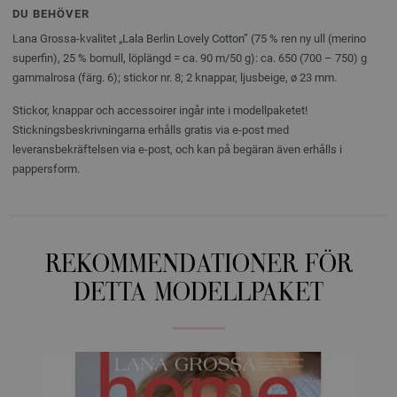
DU BEHÖVER
Lana Grossa-kvalitet „Lala Berlin Lovely Cotton” (75 % ren ny ull (merino
superfin), 25 % bomull, löplängd = ca. 90 m/50 g): ca. 650 (700 – 750) g
gammalrosa (färg. 6); stickor nr. 8; 2 knappar, ljusbeige, ø 23 mm.
Stickor, knappar och accessoirer ingår inte i modellpaketet!
Stickningsbeskrivningarna erhålls gratis via e-post med
leveransbekräftelsen via e-post, och kan på begäran även erhålls i
pappersform.
REKOMMENDATIONER FÖR
DETTA MODELLPAKET