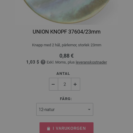
UNION KNOPF 37604/23mm
Knapp med 2 hål, pärlemor, storlek 23mm
0,88 €
1,03 $
Exkl. Moms, plus
leveranskostnader
ANTAL
FÄRG:
I VARUKORGEN