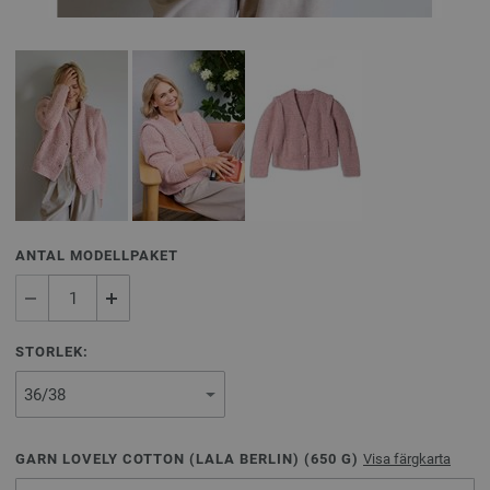
ANTAL MODELLPAKET
STORLEK:
GARN LOVELY COTTON (LALA BERLIN) (
650
G)
Visa färgkarta