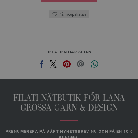
På inköpslistan
DELA DEN HÄR SIDAN
FILATI NÄTBUTIK FŐR LANA
GROSSA GARN & DESIGN
PRENUMERERA PÅ VÅRT NYHETSBREV NU OCH FÅ EN 10 €
KUPONG.