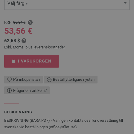
Välj färg »
RRP:
86,84 €
53,56 €
62,58 $
Exkl. Moms, plus
leveranskostnader
I VARUKORGEN
På inköpslistan
Beställ ytterligare nystan
Frågor om artikeln?
BESKRIVNING
BESKRIVNING (BARA PDF) - Vänligen kontakta oss för översättning till
svenska vid beställningen (office@filati.se).