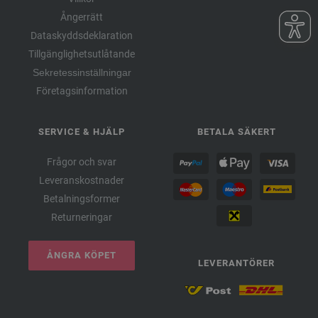
Ångerrätt
Dataskyddsdeklaration
Tillgänglighetsutlåtande
Sekretessinställningar
Företagsinformation
SERVICE & HJÄLP
BETALA SÄKERT
Frågor och svar
Leveranskostnader
Betalningsformer
Returneringar
ÅNGRA KÖPET
LEVERANTÖRER