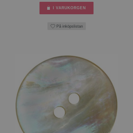
I VARUKORGEN
På inköpslistan