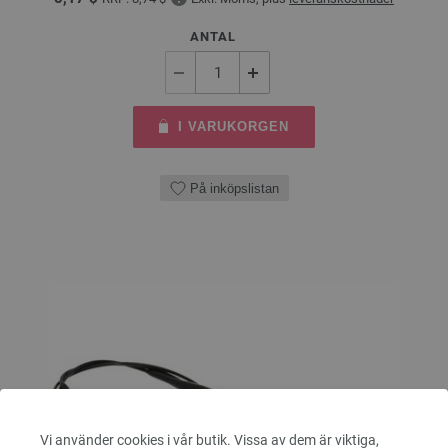
ANTAL
I VARUKORGEN
På inköpslistan
Vi använder cookies i vår butik. Vissa av dem är viktiga,