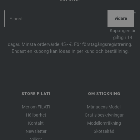
*
Kupongen är
giltig i 14
dagar. Minsta ordervärde 45,- €. För förstagångsregistrering.
Endast en kupong kan lösas in per kund och beställning.
STORE FILATI
OM STICKNING
Mer om FILATI
Månadens Modell
Hållbarhet
Gratis beskrivningar
Kontakt
Modellomräkning
Newsletter
Skötselråd
Villkor