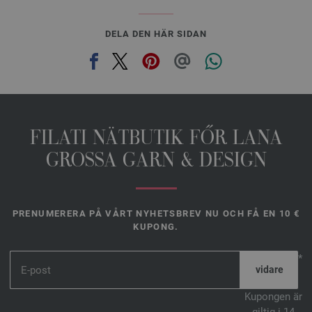
DELA DEN HÄR SIDAN
FILATI NÄTBUTIK FŐR LANA
GROSSA GARN & DESIGN
PRENUMERERA PÅ VÅRT NYHETSBREV NU OCH FÅ EN 10 €
KUPONG.
*
Kupongen är