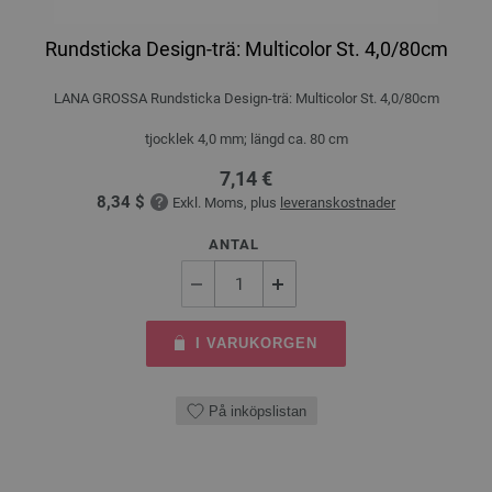
Rundsticka Design-trä: Multicolor St. 4,0/80cm
LANA GROSSA Rundsticka Design-trä: Multicolor St. 4,0/80cm
tjocklek 4,0 mm; längd ca. 80 cm
7,14 €
8,34 $
Exkl. Moms, plus
leveranskostnader
ANTAL
I VARUKORGEN
På inköpslistan