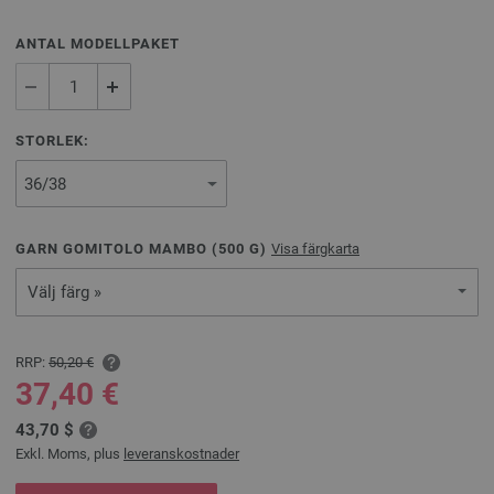
ANTAL MODELLPAKET
STORLEK:
GARN GOMITOLO MAMBO (
500
G)
Visa färgkarta
Välj färg »
RRP:
50,20 €
37,40 €
43,70 $
Exkl. Moms, plus
leveranskostnader