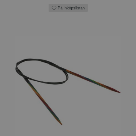
På inköpslistan