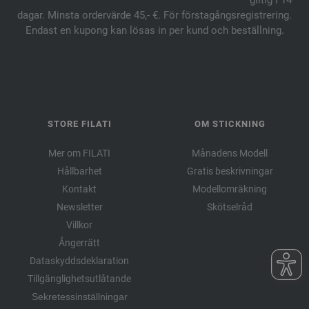
giltig i 14
dagar. Minsta ordervärde 45,- €. För förstagångsregistrering.
Endast en kupong kan lösas in per kund och beställning.
STORE FILATI
OM STICKNING
Mer om FILATI
Månadens Modell
Hållbarhet
Gratis beskrivningar
Kontakt
Modellomräkning
Newsletter
Skötselråd
Villkor
Ångerrätt
Dataskyddsdeklaration
Tillgänglighetsutlåtande
Sekretessinställningar