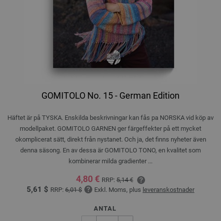
GOMITOLO No. 15 - German Edition
Häftet är på TYSKA. Enskilda beskrivningar kan fås pa NORSKA vid köp av
modellpaket. GOMITOLO GARNEN ger färgeffekter på ett mycket
okomplicerat sätt, direkt från nystanet. Och ja, det finns nyheter även
denna säsong. En av dessa är GOMITOLO TONO, en kvalitet som
kombinerar milda gradienter ...
4,80 €
RRP:
5,14 €
5,61 $
RRP:
6,01 $
Exkl. Moms, plus
leveranskostnader
ANTAL