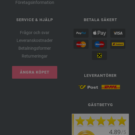
Företagsinformation
SERVICE & HJÄLP
BETALA SÄKERT
Frågor och svar
Leveranskostnader
Betalningsformer
Returneringar
ÅNGRA KÖPET
LEVERANTÖRER
GÄSTBETYG