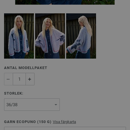
ANTAL MODELLPAKET
STORLEK:
GARN ECOPUNO (
150
G)
Visa färgkarta