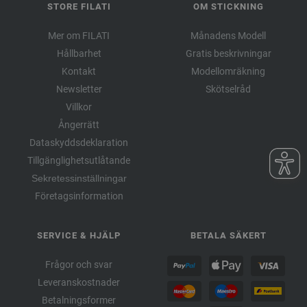
STORE FILATI
OM STICKNING
Mer om FILATI
Månadens Modell
Hållbarhet
Gratis beskrivningar
Kontakt
Modellomräkning
Newsletter
Skötselråd
Villkor
Ångerrätt
Dataskyddsdeklaration
Tillgänglighetsutlåtande
Sekretessinställningar
Företagsinformation
SERVICE & HJÄLP
BETALA SÄKERT
Frågor och svar
Leveranskostnader
Betalningsformer