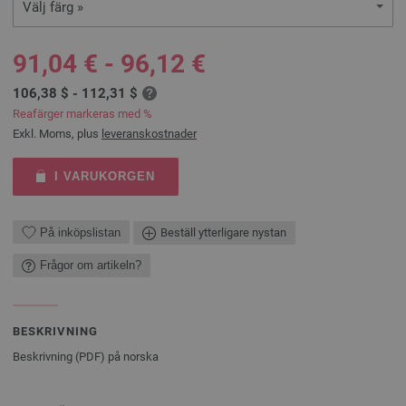
Välj färg »
91,04 € - 96,12 €
106,38 $ - 112,31 $
Reafärger markeras med %
Exkl. Moms, plus
leveranskostnader
I VARUKORGEN
På inköpslistan
Beställ ytterligare nystan
Frågor om artikeln?
BESKRIVNING
Beskrivning (PDF) på norska