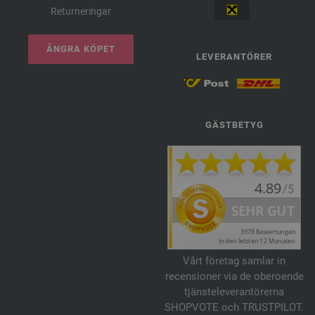
Returneringar
ÅNGRA KÖPET
LEVERANTÖRER
GÄSTBETYG
Vårt företag samlar in
recensioner via de oberoende
tjänsteleverantörerna
SHOPVOTE och TRUSTPILOT.