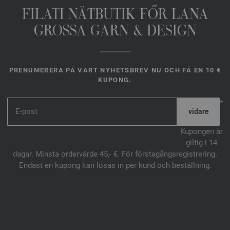
FILATI NÄTBUTIK FŐR LANA
GROSSA GARN & DESIGN
PRENUMERERA PÅ VÅRT NYHETSBREV NU OCH FÅ EN 10 €
KUPONG.
*
Kupongen är
giltig i 14
dagar. Minsta ordervärde 45,- €. För förstagångsregistrering.
Endast en kupong kan lösas in per kund och beställning.