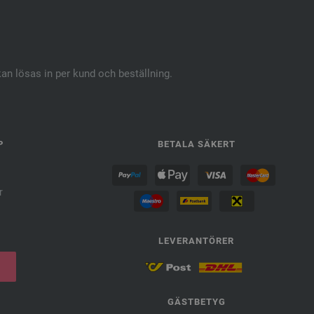
kan lösas in per kund och beställning.
P
BETALA SÄKERT
r
LEVERANTÖRER
GÄSTBETYG