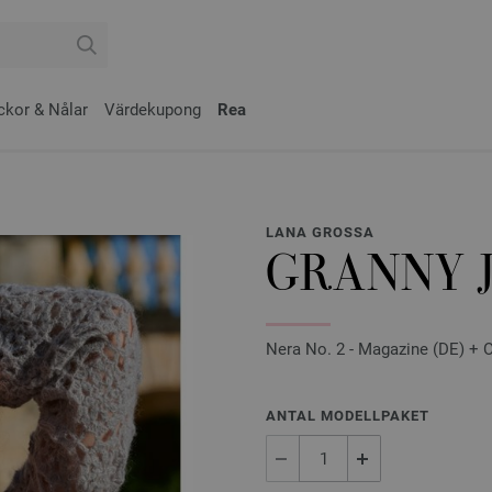
ckor & Nålar
Värdekupong
Rea
LANA GROSSA
GRANNY 
Nera No. 2 - Magazine (DE) + O
ANTAL MODELLPAKET