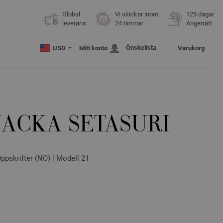
Global
Vi skickar inom
125 dagar
leverans
24 timmar
Ångerrätt
Önskelista
USD
Mitt konto
Varukorg
JACKA SETASURI
ppskrifter (NO) | Modell 21