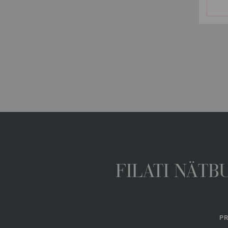
FILATI NÄTB
PR