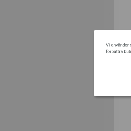
Vi använder c
förbättra but