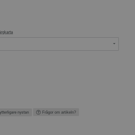
ärgkarta
ytterligare nystan
Frågor om artikeln?