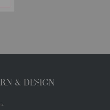
ARN & DESIGN
NG.