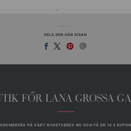
DELA DEN HÄR SIDAN
UTIK FŐR LANA GROSSA G
ENUMERERA PÅ VÅRT NYHETSBREV NU OCH FÅ EN 10 € KUPO