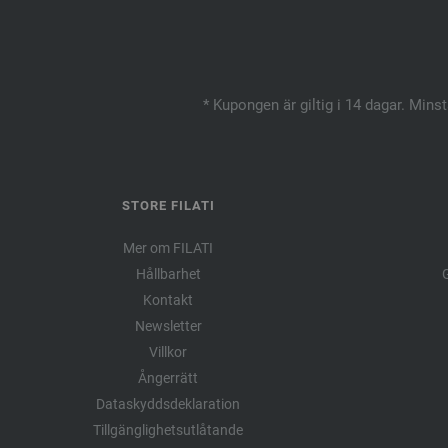
* Kupongen är giltig i 14 dagar. Mins
STORE FILATI
Mer om FILATI
Hållbarhet
G
Kontakt
Newsletter
Villkor
Ångerrätt
Dataskyddsdeklaration
Tillgänglighetsutlåtande