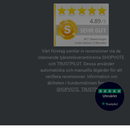
Vårt företag samlar in recensioner via de
oberoende tjänsteleverantörerna SHOPVOTE
och TRUSTPILOT. Dessa använder
automatiska och manuella åtgärder för att
verifiera recensioner. Information om
äktheten i kundomdömen finns här:
SHOPVOTE
,
TRUSTPILOT