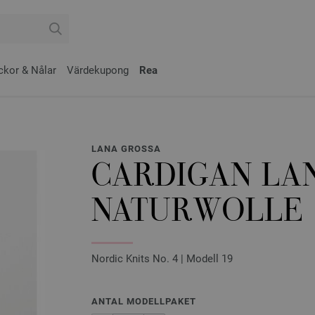
ckor & Nålar
Värdekupong
Rea
LANA GROSSA
CARDIGAN LA
NATURWOLLE
Nordic Knits No. 4 | Modell 19
ANTAL MODELLPAKET