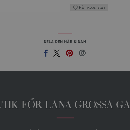
På inköpslistan
DELA DEN HÄR SIDAN
UTIK FŐR LANA GROSSA G