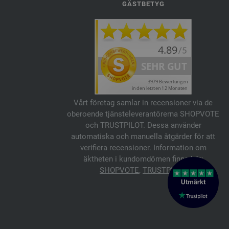
GÄSTBETYG
Vårt företag samlar in recensioner via de
oberoende tjänsteleverantörerna SHOPVOTE
och TRUSTPILOT. Dessa använder
automatiska och manuella åtgärder för att
verifiera recensioner. Information om
äktheten i kundomdömen finns här:
SHOPVOTE
,
TRUSTPILOT