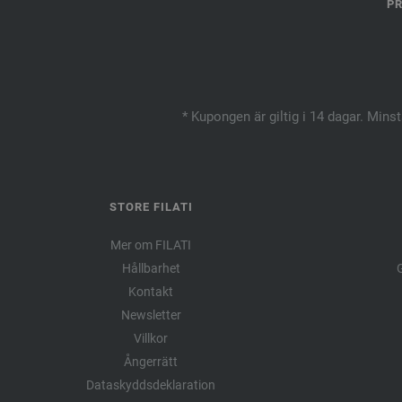
PR
* Kupongen är giltig i 14 dagar. Mins
STORE FILATI
Mer om FILATI
Hållbarhet
G
Kontakt
Newsletter
Villkor
Ångerrätt
Dataskyddsdeklaration