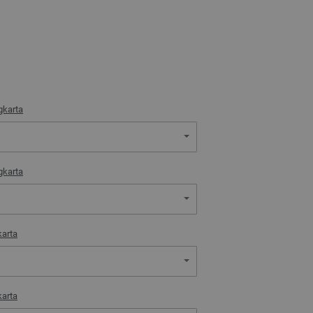
gkarta
gkarta
karta
karta