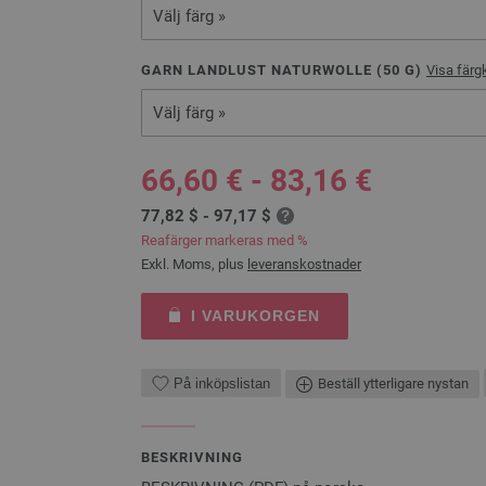
Välj färg »
GARN LANDLUST NATURWOLLE (
50
G)
Visa färg
Välj färg »
66,60 € - 83,16 €
77,82 $ - 97,17 $
Reafärger markeras med %
Exkl. Moms, plus
leveranskostnader
I VARUKORGEN
På inköpslistan
Beställ ytterligare nystan
BESKRIVNING