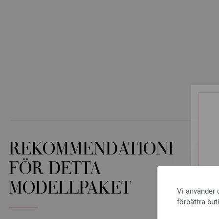
REKOMMENDATIONER
FÖR DETTA
MODELLPAKET
Vi använder c
förbättra but