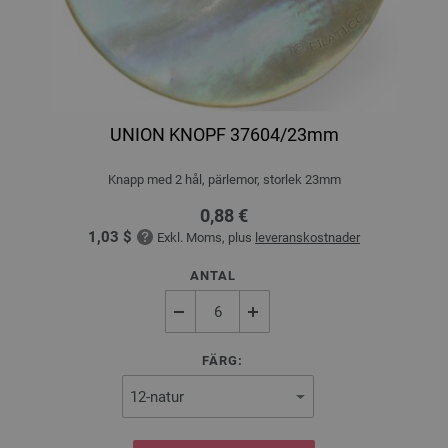
UNION KNOPF 37604/23mm
Knapp med 2 hål, pärlemor, storlek 23mm
0,88 €
1,03 $
Exkl. Moms, plus
leveranskostnader
ANTAL
FÄRG: