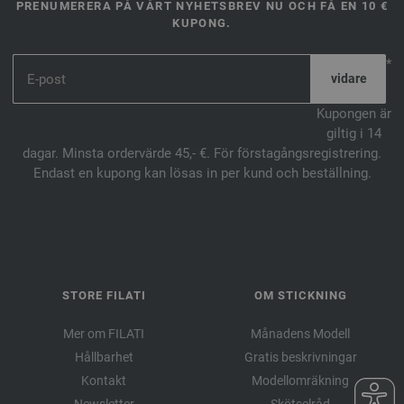
PRENUMERERA PÅ VÅRT NYHETSBREV NU OCH FÅ EN 10 €
KUPONG.
*
Kupongen är
giltig i 14
dagar. Minsta ordervärde 45,- €. För förstagångsregistrering.
Endast en kupong kan lösas in per kund och beställning.
STORE FILATI
OM STICKNING
Mer om FILATI
Månadens Modell
Hållbarhet
Gratis beskrivningar
Kontakt
Modellomräkning