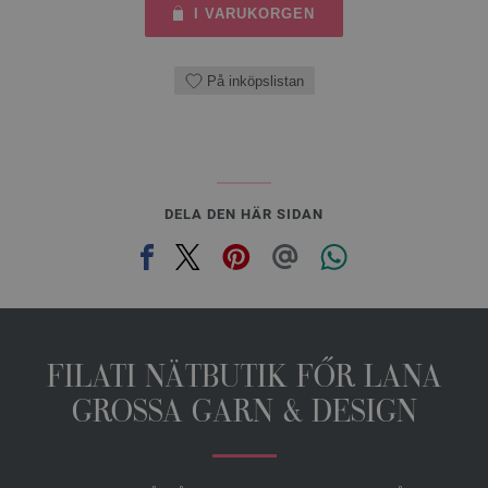
I VARUKORGEN
På inköpslistan
DELA DEN HÄR SIDAN
FILATI NÄTBUTIK FŐR LANA
GROSSA GARN & DESIGN