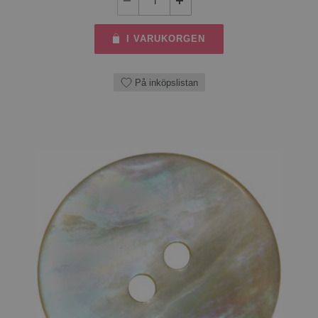
I VARUKORGEN
På inköpslistan