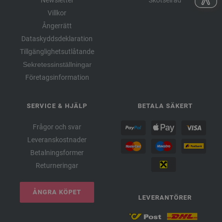
Newsletter
Skötselråd
Villkor
Ångerrätt
Dataskyddsdeklaration
Tillgänglighetsutlåtande
Sekretessinställningar
Företagsinformation
SERVICE & HJÄLP
BETALA SÄKERT
Frågor och svar
Leveranskostnader
Betalningsformer
Returneringar
ÅNGRA KÖPET
LEVERANTÖRER