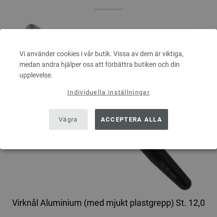
Vi använder cookies i vår butik. Vissa av dem är viktiga,
medan andra hjälper oss att förbättra butiken och din
upplevelse.
Individuella inställningar
Vägra
ACCEPTERA ALLA
Virknål Aluminium (med mjukt plastgrepp) St. 12,0