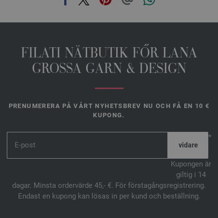
FILATI NÄTBUTIK FŐR LANA
GROSSA GARN & DESIGN
PRENUMERERA PÅ VÅRT NYHETSBREV NU OCH FÅ EN 10 €
KUPONG.
*
Kupongen är
giltig i 14
dagar. Minsta ordervärde 45,- €. För förstagångsregistrering.
Endast en kupong kan lösas in per kund och beställning.