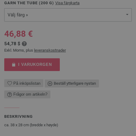
GARN THE TUBE (
200
G)
Visa färgkarta
Välj färg »
46,88 €
54,78 $
Exkl. Moms, plus
leveranskostnader
I VARUKORGEN
På inköpslistan
Beställ ytterligare nystan
Frågor om artikeln?
BESKRIVNING
ca. 38 x 28 cm (bredde x høyde)