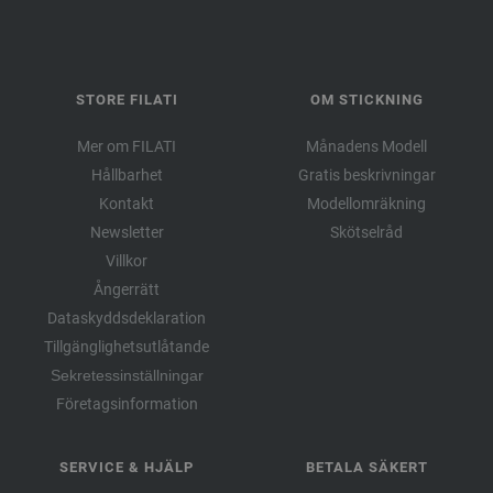
STORE FILATI
OM STICKNING
Mer om FILATI
Månadens Modell
Hållbarhet
Gratis beskrivningar
Kontakt
Modellomräkning
Newsletter
Skötselråd
Villkor
Ångerrätt
Dataskyddsdeklaration
Tillgänglighetsutlåtande
Sekretessinställningar
Företagsinformation
SERVICE & HJÄLP
BETALA SÄKERT