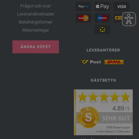
Frågor och svar
Leveranskostnader
Betalningsformer
Returneringar
ÅNGRA KÖPET
LEVERANTÖRER
GÄSTBETYG