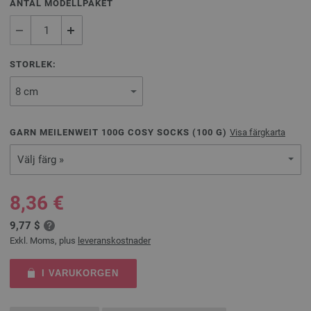
ANTAL MODELLPAKET
STORLEK:
GARN MEILENWEIT 100G COSY SOCKS (
100
G)
Visa färgkarta
Välj färg »
8,36 €
9,77 $
Exkl. Moms, plus
leveranskostnader
I VARUKORGEN