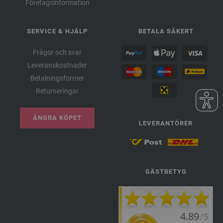
Företagsinformation
SERVICE & HJÄLP
BETALA SÄKERT
Frågor och svar
Leveranskostnader
Betalningsformer
Returneringar
ÅNGRA KÖPET
LEVERANTÖRER
GÄSTBETYG