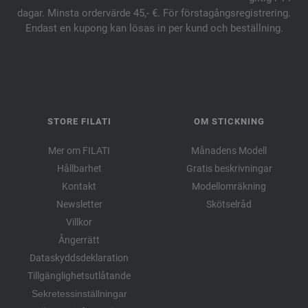
dagar. Minsta ordervärde 45,- €. För förstagångsregistrering.
Endast en kupong kan lösas in per kund och beställning.
STORE FILATI
OM STICKNING
Mer om FILATI
Månadens Modell
Hållbarhet
Gratis beskrivningar
Kontakt
Modellomräkning
Newsletter
Skötselråd
Villkor
Ångerrätt
Dataskyddsdeklaration
Tillgänglighetsutlåtande
Sekretessinställningar