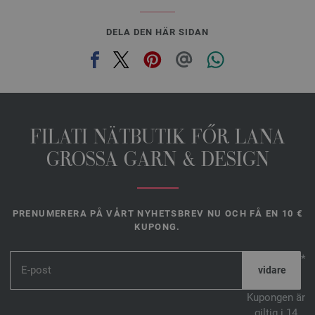
DELA DEN HÄR SIDAN
FILATI NÄTBUTIK FŐR LANA
GROSSA GARN & DESIGN
PRENUMERERA PÅ VÅRT NYHETSBREV NU OCH FÅ EN 10 €
KUPONG.
*
Kupongen är
giltig i 14