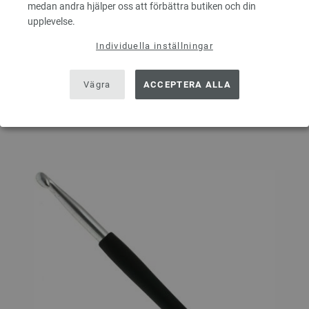
ANTAL
medan andra hjälper oss att förbättra butiken och din
upplevelse.
Individuella inställningar
I VARUKORGEN
Vägra
ACCEPTERA ALLA
På inköpslistan