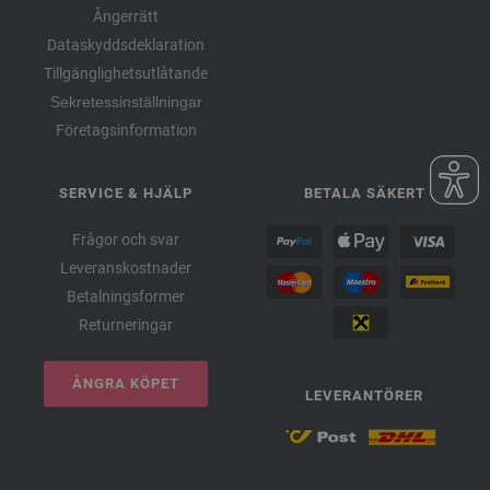
Ångerrätt
Dataskyddsdeklaration
Tillgänglighetsutlåtande
Sekretessinställningar
Företagsinformation
SERVICE & HJÄLP
BETALA SÄKERT
Frågor och svar
Leveranskostnader
Betalningsformer
Returneringar
ÅNGRA KÖPET
LEVERANTÖRER