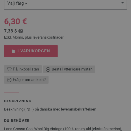
Välj färg »
6,30 €
7,33 $
Exkl. Moms, plus
leveranskostnader
I VARUKORGEN
På inköpslistan
Beställ ytterligare nystan
Frågor om artikeln?
BESKRIVNING
Beskrivning (PDF) på danska med leveransbekräftelsen
DU BEHÖVER
Lana Grossa Cool Wool Big Vintage (100 % ren ny uld (ekstrafin merino),