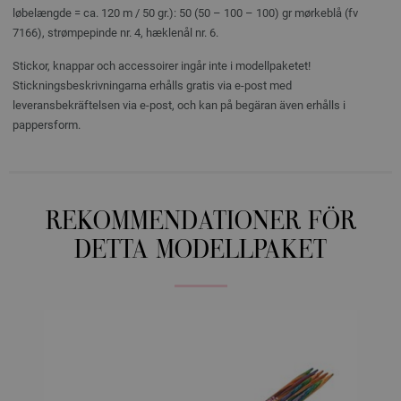
løbelængde = ca. 120 m / 50 gr.): 50 (50 – 100 – 100) gr mørkeblå (fv
7166), strømpepinde nr. 4, hæklenål nr. 6.
Stickor, knappar och accessoirer ingår inte i modellpaketet!
Stickningsbeskrivningarna erhålls gratis via e-post med
leveransbekräftelsen via e-post, och kan på begäran även erhålls i
pappersform.
REKOMMENDATIONER FÖR
DETTA MODELLPAKET