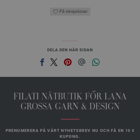
På inköpslistan
DELA DEN HÄR SIDAN
FILATI NÄTBUTIK FŐR LANA
GROSSA GARN & DESIGN
PRENUMERERA PÅ VÅRT NYHETSBREV NU OCH FÅ EN 10 €
KUPONG.