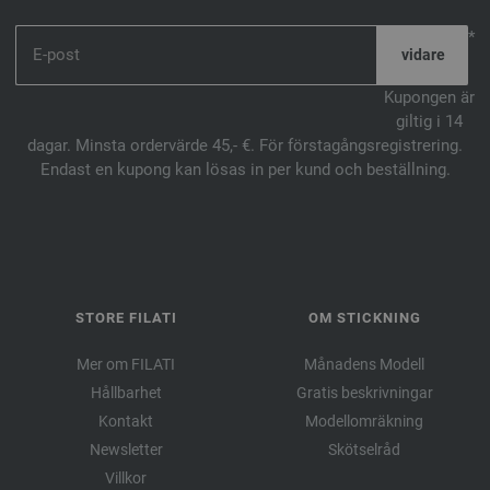
*
Kupongen är
giltig i 14
dagar. Minsta ordervärde 45,- €. För förstagångsregistrering.
Endast en kupong kan lösas in per kund och beställning.
STORE FILATI
OM STICKNING
Mer om FILATI
Månadens Modell
Hållbarhet
Gratis beskrivningar
Kontakt
Modellomräkning
Newsletter
Skötselråd
Villkor