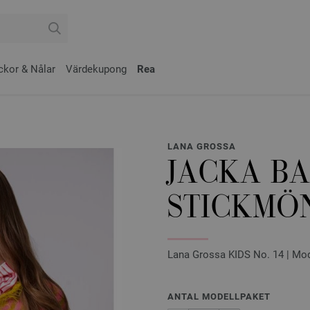
ckor & Nålar
Värdekupong
Rea
LANA GROSSA
JACKA BA
STICKMÖN
Lana Grossa KIDS No. 14 | Mod
ANTAL MODELLPAKET