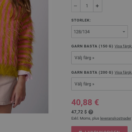
STORLEK:
GARN BASTA (
150
G)
Visa färgk
Välj färg »
GARN BASTA (
200
G)
Visa färgk
Välj färg »
40,88 €
47,72 $
Exkl. Moms, plus
leveranskostnader