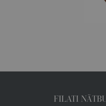
FILATI NÄTB