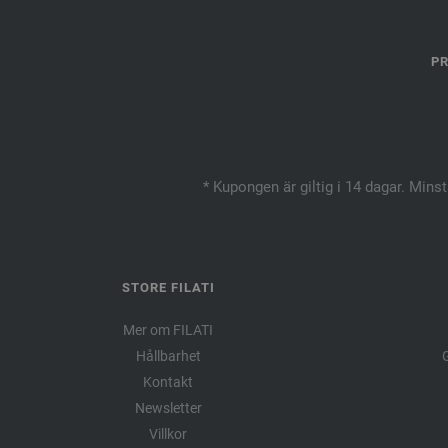
PR
* Kupongen är giltig i 14 dagar. Mins
STORE FILATI
Mer om FILATI
Hållbarhet
G
Kontakt
Newsletter
Villkor