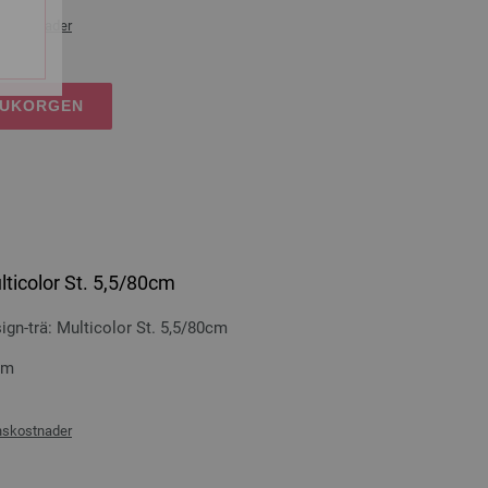
nskostnader
RUKORGEN
lticolor St. 5,5/80cm
n-trä: Multicolor St. 5,5/80cm
cm
nskostnader