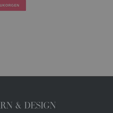
RUKORGEN
ARN & DESIGN