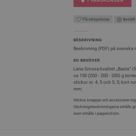
I VARUKORGEN
På inköpslistan
Beställ 
BESKRIVNING
Beskrivning (PDF) på svenska
DU BEHÖVER
Lana Grossa-kvalitet „Basta“ (
ca 150 (200 - 200 - 200) g bonb
stickor nr. 4, 5 och 5, 5; kort 
mm.
Stickor, knappar och accessoirer ingå
Stickningsbeskrivningarna erhålls gr
även erhålls i pappersform.