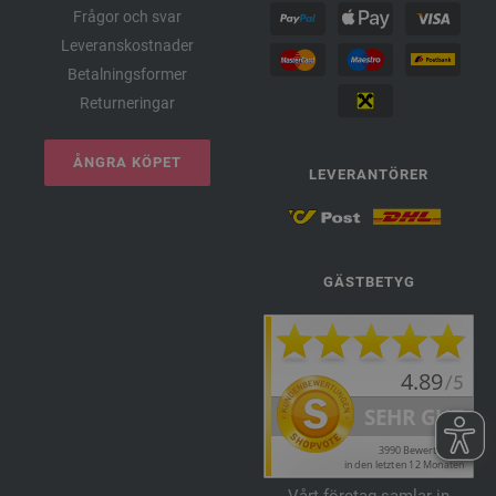
Frågor och svar
Leveranskostnader
Betalningsformer
Returneringar
ÅNGRA KÖPET
LEVERANTÖRER
GÄSTBETYG