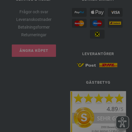
Frågor och svar
Leveranskostnader
Betalningsformer
Returneringar
ÅNGRA KÖPET
LEVERANTÖRER
GÄSTBETYG