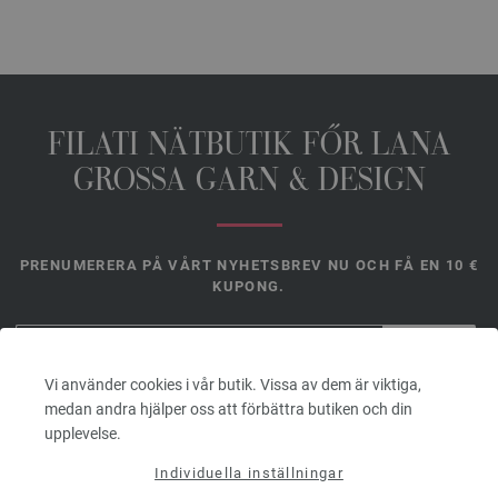
FILATI NÄTBUTIK FŐR LANA
GROSSA GARN & DESIGN
PRENUMERERA PÅ VÅRT NYHETSBREV NU OCH FÅ EN 10 €
KUPONG.
*
Vi använder cookies i vår butik. Vissa av dem är viktiga,
Kupongen är
medan andra hjälper oss att förbättra butiken och din
giltig i 14
upplevelse.
dagar. Minsta ordervärde 45,- €. För förstagångsregistrering.
Endast en kupong kan lösas in per kund och beställning.
Individuella inställningar