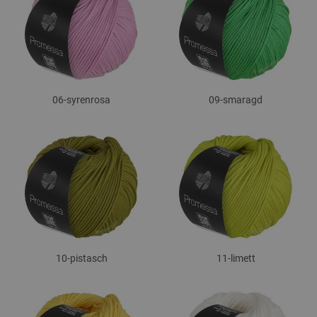
06-syrenrosa
09-smaragd
10-pistasch
11-limett