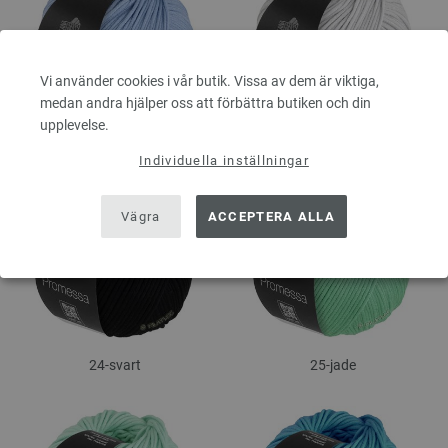
Vi använder cookies i vår butik. Vissa av dem är viktiga,
medan andra hjälper oss att förbättra butiken och din
upplevelse.
21-himmelblå
23-silvergrå
Individuella inställningar
Vägra
ACCEPTERA ALLA
24-svart
25-jade