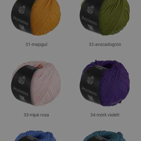
31-majsgul
32-avocadogrön
33-mjuk rosa
34-mörk violett