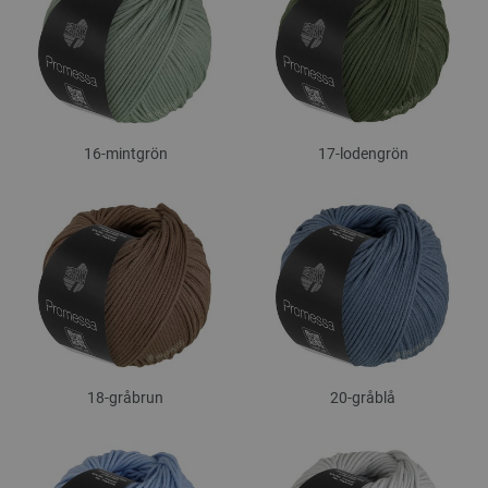
16-mintgrön
17-lodengrön
18-gråbrun
20-gråblå