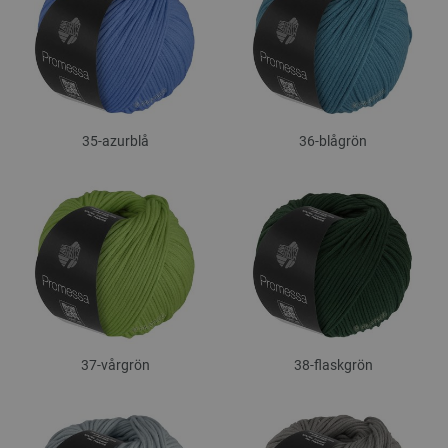
35-azurblå
36-blågrön
37-vårgrön
38-flaskgrön