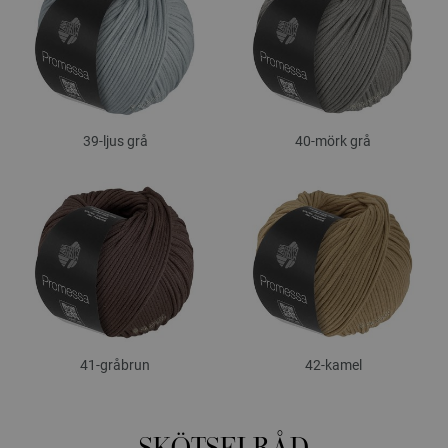
39-ljus grå
40-mörk grå
41-gråbrun
42-kamel