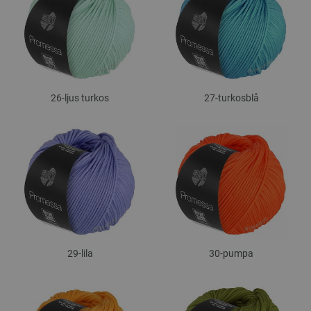
26-ljus turkos
27-turkosblå
29-lila
30-pumpa