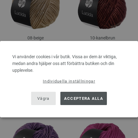
08-beige
10-kanelbrun
Vi använder cookies i vår butik. Vissa av dem är viktiga,
medan andra hjälper oss att förbättra butiken och din
upplevelse.
Individuella inställningar
Vägra
ACCEPTERA ALLA
11-laxorange
12-ljungröd