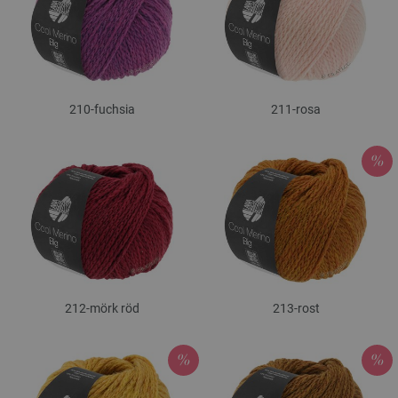
210-fuchsia
211-rosa
212-mörk röd
213-rost