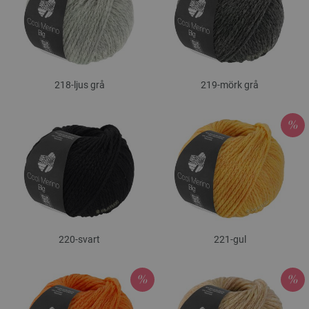
218-ljus grå
219-mörk grå
220-svart
221-gul