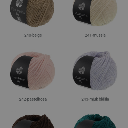
240-beige
241-mussla
242-pastellrosa
243-mjuk blålila