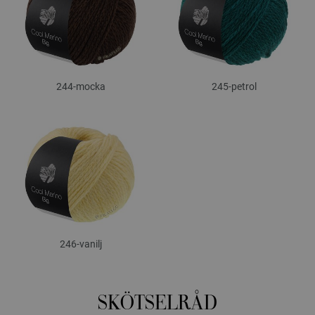
244-mocka
245-petrol
246-vanilj
SKÖTSELRÅD