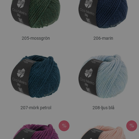
205-mossgrön
206-marin
207-mörk petrol
208-ljus blå