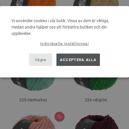
Vi använder cookies i vår butik. Vissa av dem är viktiga,
medan andra hjälper oss att förbättra butiken och din
upplevelse.
222-orange
223-beige
Individuella inställningar
Vägra
ACCEPTERA ALLA
225-mintturkos
226-vårgrön