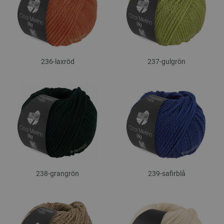
236-laxröd
237-gulgrön
238-grangrön
239-safirblå